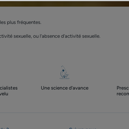
es plus fréquentes.
activité sexuelle, ou l’absence d’activité sexuelle.
ialistes
Une science d’avance
Presc
velu
recom