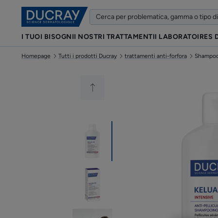
I TUOI BISOGNI
I NOSTRI TRATTAMENTI
I LABORATOIRES
Homepage
Tutti i prodotti Ducray
trattamenti anti-forfora
Shampoo 