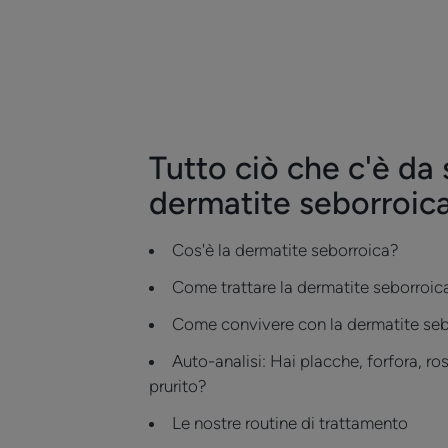
Tutto ciò che c'è da 
dermatite seborroic
Cos'è la dermatite seborroica?
Come trattare la dermatite seborroic
Come convivere con la dermatite seb
Auto-analisi: Hai placche, forfora, ro
prurito?
Le nostre routine di trattamento