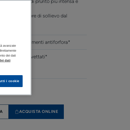
la sensazione di prurito più intensa e
 bruciore*. 72 ore di sollievo dal
ro 1 dei trattamenti antiforfora*
ità avanzate
 direttamente
2 complessi brevettati*
ento dei dati
ei dati
tto
utti i cookie
TA
ACQUISTA ONLINE