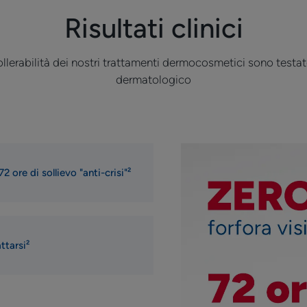
Risultati clinici
tollerabilità dei nostri trattamenti dermocosmetici sono testa
dermatologico
72 ore di sollievo "anti-crisi"²
ttarsi²