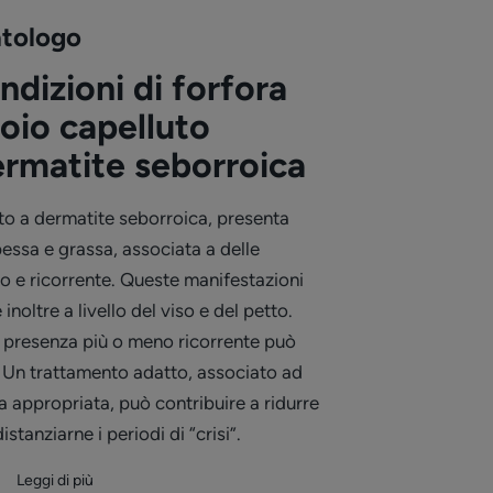
atologo
ndizioni di forfora
uoio capelluto
ermatite seborroica
to a dermatite seborroica, presenta
essa e grassa, associata a delle
so e ricorrente. Queste manifestazioni
noltre a livello del viso e del petto.
 presenza più o meno ricorrente può
ta. Un trattamento adatto, associato ad
appropriata, può contribuire a ridurre
istanziarne i periodi di “crisi”.
Leggi di più