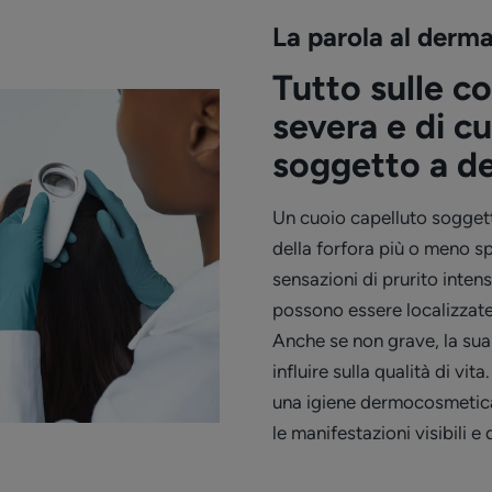
La parola al derm
Tutto sulle co
severa e di c
soggetto a d
Un cuoio capelluto sogget
della forfora più o meno sp
sensazioni di prurito inten
possono essere localizzate i
Anche se non grave, la sua
influire sulla qualità di vi
una igiene dermocosmetica 
le manifestazioni visibili e d