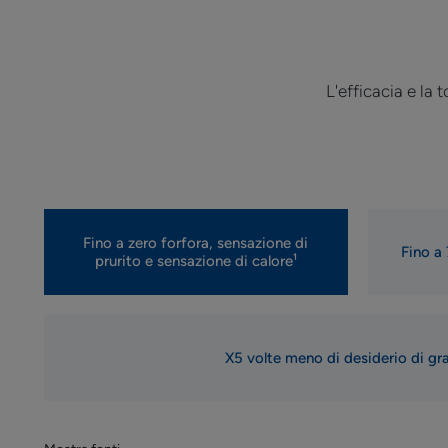
L'efficacia e la 
Fino a zero forfora, sensazione di
Fino a 
prurito e sensazione di calore¹
X5 volte meno di desiderio di gra