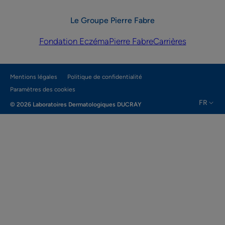
Le Groupe Pierre Fabre
Fondation Eczéma
Pierre Fabre
Carrières
Mentions légales
Politique de confidentialité
Paramètres des cookies
FR
© 2026 Laboratoires Dermatologiques DUCRAY