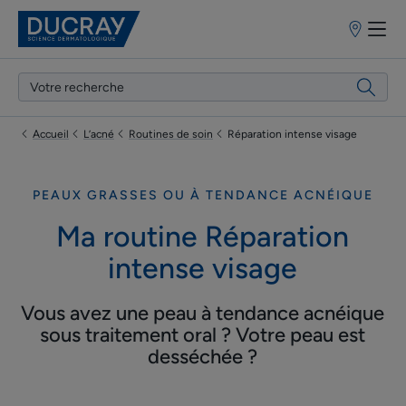
Points
de
vente
Accueil
L’acné
Routines de soin
Réparation intense visage
PEAUX GRASSES OU À TENDANCE ACNÉIQUE
Ma routine Réparation
intense visage
Vous avez une peau à tendance acnéique
sous traitement oral ? Votre peau est
desséchée ?