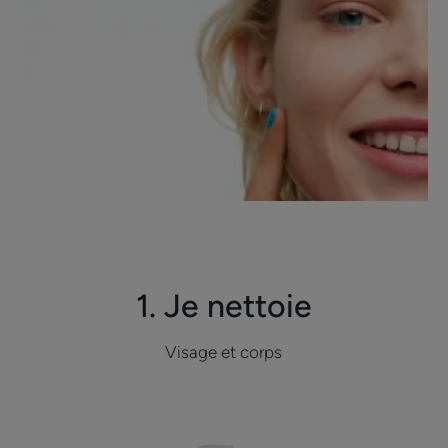
1. Je nettoie
Visage et corps
Gel