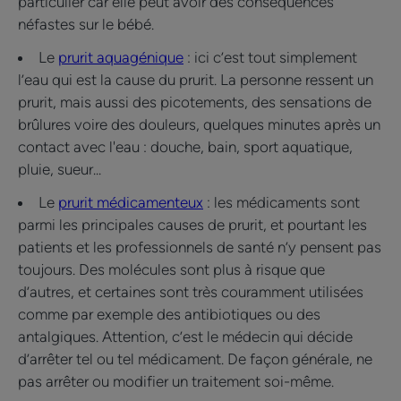
particulier car elle peut avoir des conséquences
néfastes sur le bébé.
Le
prurit aquagénique
: ici c’est tout simplement
l’eau qui est la cause du prurit. La personne ressent un
prurit, mais aussi des picotements, des sensations de
brûlures voire des douleurs, quelques minutes après un
contact avec l'eau : douche, bain, sport aquatique,
pluie, sueur...
Le
prurit médicamenteux
: les médicaments sont
parmi les principales causes de prurit, et pourtant les
patients et les professionnels de santé n’y pensent pas
toujours. Des molécules sont plus à risque que
d’autres, et certaines sont très couramment utilisées
comme par exemple des antibiotiques ou des
antalgiques. Attention, c’est le médecin qui décide
d’arrêter tel ou tel médicament. De façon générale, ne
pas arrêter ou modifier un traitement soi-même.