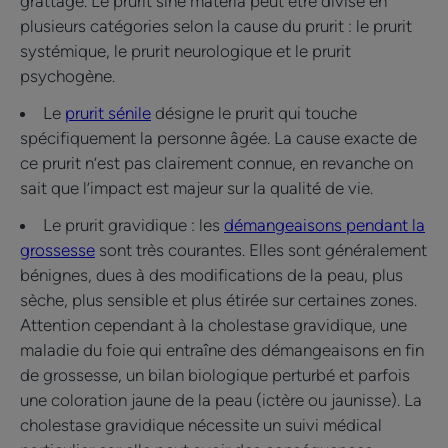
grattage. Le prurit sine materia peut être divisé en
plusieurs catégories selon la cause du prurit : le prurit
systémique, le prurit neurologique et le prurit
psychogène.
Le
prurit sénile
désigne le prurit qui touche
spécifiquement la personne âgée. La cause exacte de
ce prurit n’est pas clairement connue, en revanche on
sait que l’impact est majeur sur la qualité de vie.
Le prurit gravidique : les
démangeaisons pendant la
grossesse
sont très courantes. Elles sont généralement
bénignes, dues à des modifications de la peau, plus
sèche, plus sensible et plus étirée sur certaines zones.
Attention cependant à la cholestase gravidique, une
maladie du foie qui entraîne des démangeaisons en fin
de grossesse, un bilan biologique perturbé et parfois
une coloration jaune de la peau (ictère ou jaunisse). La
cholestase gravidique nécessite un suivi médical