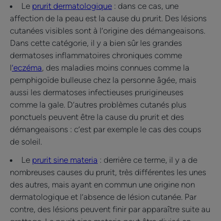
Le
prurit dermatologique
: dans ce cas, une
affection de la peau est la cause du prurit. Des lésions
cutanées visibles sont à l’origine des démangeaisons.
Dans cette catégorie, il y a bien sûr les grandes
dermatoses inflammatoires chroniques comme
l
’eczéma
, des maladies moins connues comme la
pemphigoïde bulleuse chez la personne âgée, mais
aussi les dermatoses infectieuses prurigineuses
comme la gale. D’autres problèmes cutanés plus
ponctuels peuvent être la cause du prurit et des
démangeaisons : c’est par exemple le cas des coups
de soleil.
Le
prurit sine materia
: derrière ce terme, il y a de
nombreuses causes du prurit, très différentes les unes
des autres, mais ayant en commun une origine non
dermatologique et l’absence de lésion cutanée. Par
contre, des lésions peuvent finir par apparaître suite au