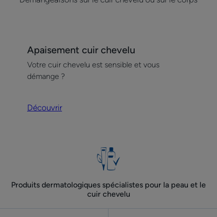
Découvrir
Apaisement cuir chevelu
Apaisement
Votre cuir chevelu est sensible et vous
cuir
démange ?
chevelu
Découvrir
Produits dermatologiques spécialistes pour la peau et le
cuir chevelu