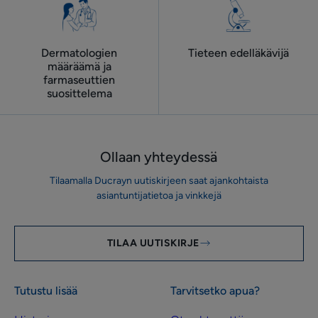
Dermatologien
Tieteen edelläkävijä
määräämä ja
farmaseuttien
suosittelema
Ollaan yhteydessä
Tilaamalla Ducrayn uutiskirjeen saat ajankohtaista
asiantuntijatietoa ja vinkkejä
TILAA UUTISKIRJE
Tutustu lisää
Tarvitsetko apua?