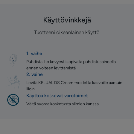
Käyttövinkkejä
Tuotteeni oikeanlainen käyttö
1. vaihe
Puhdista iho kevyesti sopivalla puhdistusaineella
ennen voiteen levittämistä
2. vaihe
Levitä KELUAL DS Cream -voidetta kasvoille aamuin
illoin
Käyttöä koskevat varotoimet
Vältä suoraa kosketusta silmien kanssa