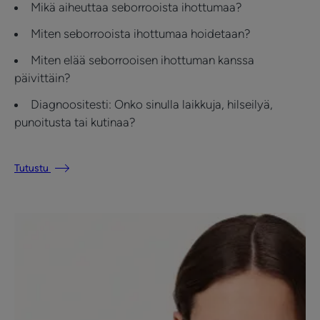
Mikä aiheuttaa seborrooista ihottumaa?
Miten seborrooista ihottumaa hoidetaan?
Miten elää seborrooisen ihottuman kanssa
päivittäin?
Diagnoositesti: Onko sinulla laikkuja, hilseilyä,
punoitusta tai kutinaa?
Tutustu