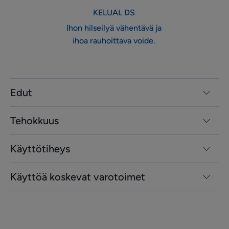
KELUAL DS
Ihon hilseilyä vähentävä ja
ihoa rauhoittava voide.
Edut
Tehokkuus
Käyttötiheys
Käyttöä koskevat varotoimet