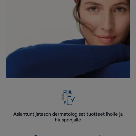
Asiantuntijatason dermatologiset tuotteet iholle ja
hiuspohjalle