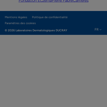
Fondation Eczéma
Pierre Fabre
Carrières
Mentions légales
Politique de confidentialité
Paramètres des cookies
FR
© 2026 Laboratoires Dermatologiques DUCRAY