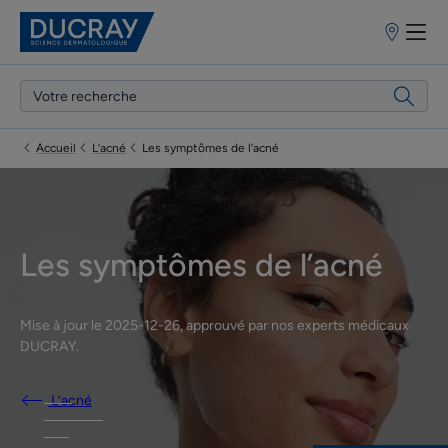
Points
de
vente
Accueil
L’acné
Les symptômes de l’acné
Les symptômes de l’acné
Mise à jour le
2025-12-26
, approuvé par
nos experts médicaux
DUCRAY
.
L’acné