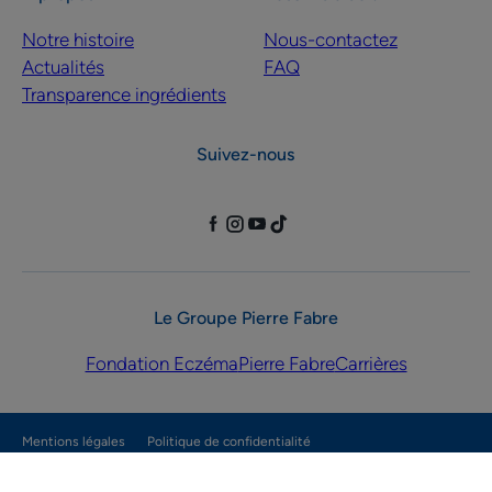
Notre histoire
Nous-contactez
Actualités
FAQ
Transparence ingrédients
Suivez-nous
Le Groupe Pierre Fabre
Fondation Eczéma
Pierre Fabre
Carrières
Mentions légales
Politique de confidentialité
Paramètres des cookies