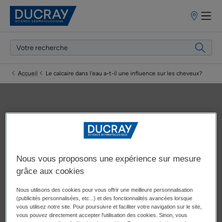
Points
de
vente
Accueil
Le calcaire dans l’eau a-t-il une influence sur les cheveux?
Le calcaire dans l’eau a-t-il
une influence sur les
Nous vous proposons une expérience sur mesure
cheveux?
grâce aux cookies
Nous utilisons des cookies pour vous offrir une meilleure personnalisation
Mise à jour le
15/01/2024
, approuvé par
nos experts médicaux
(publicités personnalisées, etc...) et des fonctionnalités avancées lorsque
DUCRAY
.
vous utilisez notre site. Pour poursuivre et faciliter votre navigation sur le site,
vous pouvez directement accepter l'utilisation des cookies. Sinon, vous