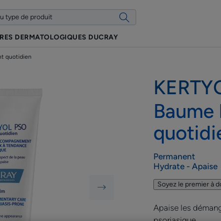
IRES DERMATOLOGIQUES DUCRAY
t quotidien
KERTY
Baume 
quotidi
Permanent
Hydrate - Apaise
Soyez le premier à d
Apaise les déman
psoriasique.