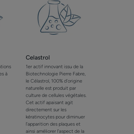
Celastrol
ations
1er actif innovant issu de la
es à
Biotechnologie Pierre Fabre,
le Célastrol, 100% d’origine
naturelle est produit par
culture de cellules végétales.
Cet actif apaisant agit
directement sur les
kératinocytes pour diminuer
l’apparition des plaques et
ainsi améliorer l’aspect de la