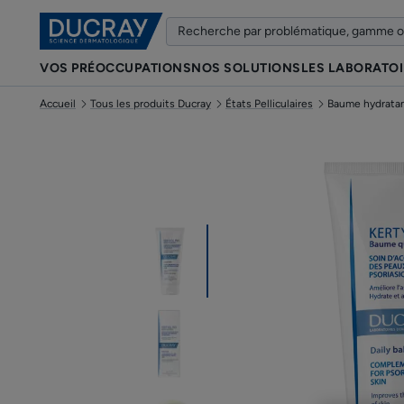
VOS PRÉOCCUPATIONS
NOS SOLUTIONS
LES LABORATO
Accueil
Tous les produits Ducray
États Pelliculaires
Baume hydratan