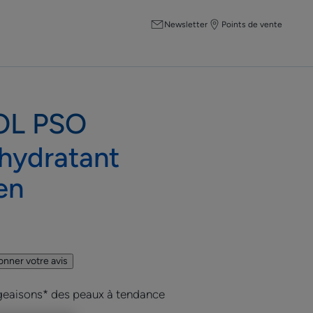
Newsletter
Points de vente
OL PSO
hydratant
en
onner votre avis
geaisons* des peaux à tendance