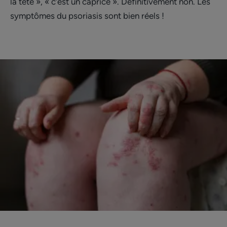
la tête », « c’est un caprice ». Définitivement non. Les
symptômes du psoriasis sont bien réels !