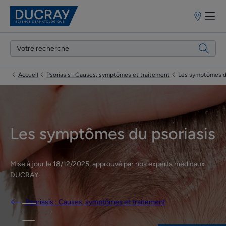
Points
de
vente
Accueil
Psoriasis : Causes, symptômes et traitement
Les symptômes du
Les symptômes du psoriasis
Mise à jour le
18/12/2025
, approuvé par
nos experts médicaux
DUCRAY
.
Psoriasis : Causes, symptômes et traitement