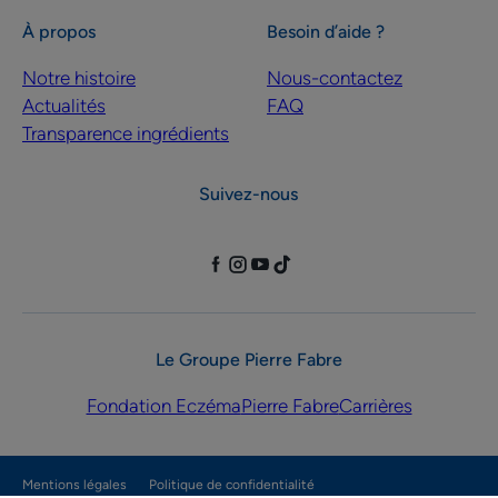
À propos
Besoin d’aide ?
Notre histoire
Nous-contactez
Actualités
FAQ
Transparence ingrédients
Suivez-nous
Le Groupe Pierre Fabre
Fondation Eczéma
Pierre Fabre
Carrières
Mentions légales
Politique de confidentialité