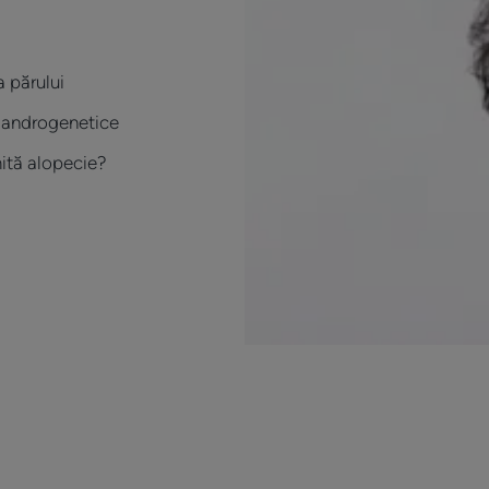
 părului
 androgenetice
ită alopecie?