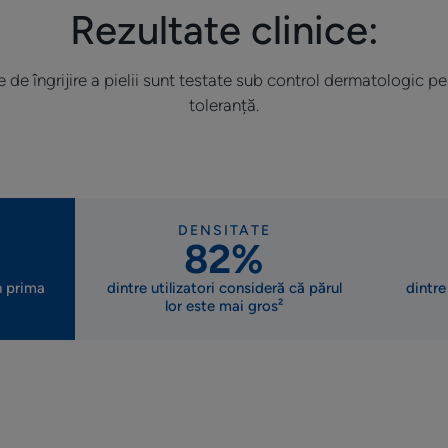
Rezultate clinice:
de îngrijire a pielii sunt testate sub control dermatologic pen
toleranță.
DENSITATE
82%
n prima
dintre utilizatori consideră că părul
dintre
lor este mai gros²