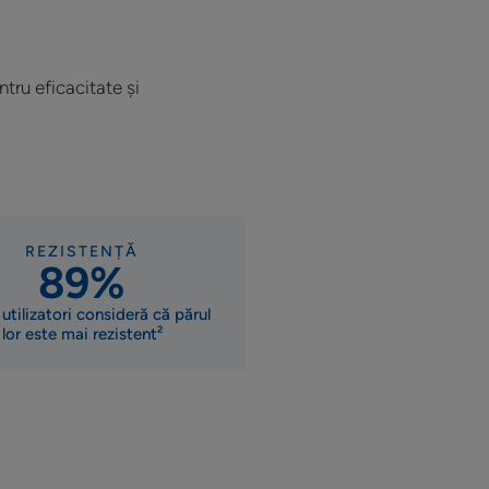
tru eficacitate și
REZISTENȚĂ
89%
 utilizatori consideră că părul
lor este mai rezistent²