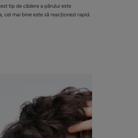
cest tip de cădere a părului este
 cel mai bine este să reacționezi rapid.