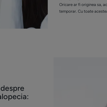
Oricare ar fi originea sa, a
temporar. Cu toate acestea,
i despre
alopecia: