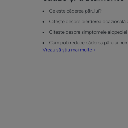
Ce este căderea părului?
Citește despre pierderea ocazională a
Citește despre simptomele alopeciei
Cum poți reduce căderea părului num
Vreau să știu mai multe +