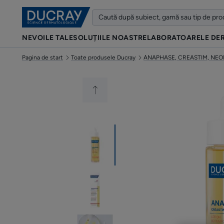
NEVOILE TALE
SOLUȚIILE NOASTRE
LABORATOARELE DE
Pagina de start
Toate produsele Ducray
ANAPHASE, CREASTIM, NEOPT