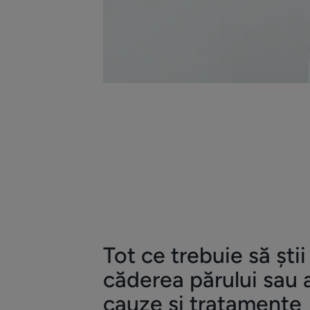
Tot ce trebuie să ști
căderea părului sau 
cauze și tratamente