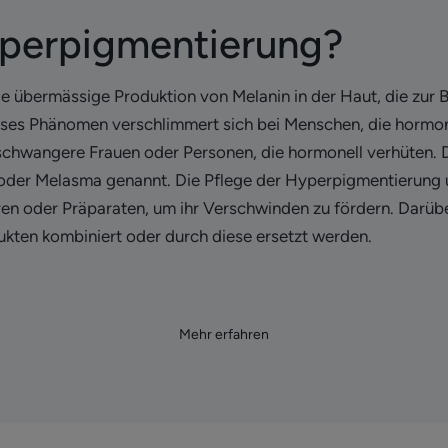
yperpigmentierung?
ie übermässige Produktion von Melanin in der Haut, die zur 
ieses Phänomen verschlimmert sich bei Menschen, die horm
. schwangere Frauen oder Personen, die hormonell verhüten. 
er Melasma genannt. Die Pflege der Hyperpigmentierung u
n oder Präparaten, um ihr Verschwinden zu fördern. Darübe
ten kombiniert oder durch diese ersetzt werden.
Mehr erfahren