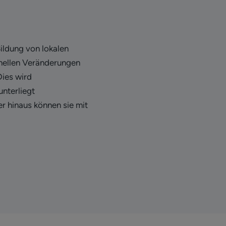
Bildung von lokalen
onellen Veränderungen
Dies wird
nterliegt
r hinaus können sie mit