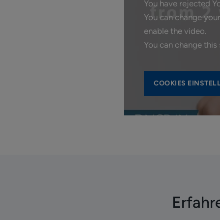
You have rejected Yo
You can change your 
enable the video.
You can change this 
COOKIES EINSTE
Erfahr