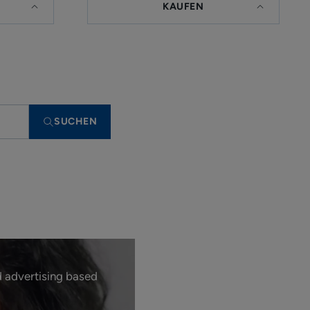
KAUFEN
SUCHEN
d advertising based