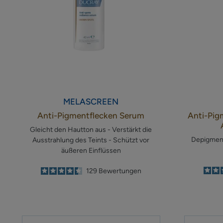
MELASCREEN
Anti-Pigmentflecken Serum
Anti-Pig
Gleicht den Hautton aus - Verstärkt die
Depigmenti
Ausstrahlung des Teints - Schützt vor
äußeren Einflüssen
4.5
/
5
129
Bewertungen
-