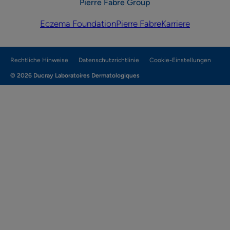
Pierre Fabre Group
Eczema Foundation
Pierre Fabre
Karriere
Rechtliche Hinweise
Datenschutzrichtlinie
Cookie-Einstellungen
© 2026 Ducray Laboratoires Dermatologiques