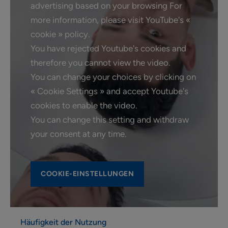
advertising based on your browsing For
more information, please visit YouTube's «
cookie » policy.
You have rejected Youtube's cookies and
therefore you cannot view the video.
You can change your choices by clicking on
« Cookie Settings » and accept Youtube's
cookies to enable the video.
You can change this setting and withdraw
your consent at any time.
COOKIE-EINSTELLUNGEN
Häufigkeit der Nutzung