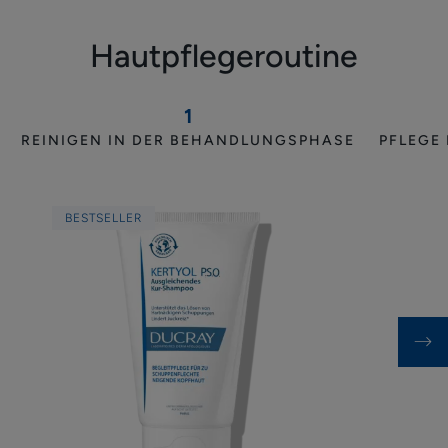
Hautpflegeroutine
1
REINIGEN IN DER BEHANDLUNGSPHASE
PFLEGE
Kur-
Shampoo
BESTSELLER