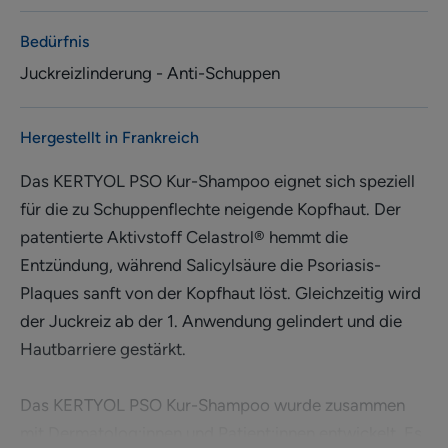
Bedürfnis
Juckreizlinderung - Anti-Schuppen
Hergestellt in Frankreich
Das KERTYOL PSO Kur-Shampoo eignet sich speziell
für die zu Schuppenflechte neigende Kopfhaut. Der
patentierte Aktivstoff Celastrol® hemmt die
Entzündung, während Salicylsäure die Psoriasis-
Plaques sanft von der Kopfhaut löst. Gleichzeitig wird
der Juckreiz ab der 1. Anwendung gelindert und die
Hautbarriere gestärkt.
Das KERTYOL PSO Kur-Shampoo wurde zusammen
mit Dermatolog:innen und Patient:innen entwickelt. Es