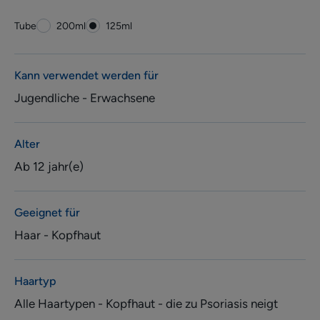
Tube
Tube
200ml
Tube
125ml
Kann verwendet werden für
Jugendliche - Erwachsene
Alter
Ab 12 jahr(e)
Geeignet für
Haar - Kopfhaut
Haartyp
Alle Haartypen - Kopfhaut - die zu Psoriasis neigt