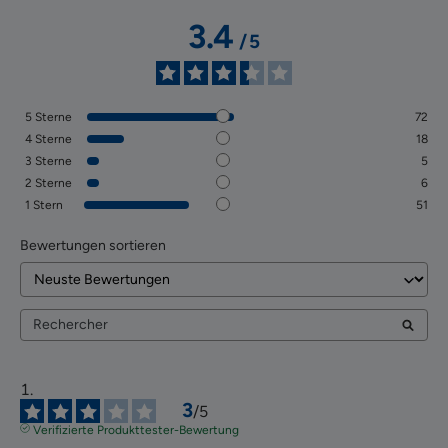
3.4
/
5
5
Sterne
72
4
Sterne
18
3
Sterne
5
2
Sterne
6
1
Stern
51
Bewertungen sortieren
3
/
5
Verifizierte Produkttester-Bewertung