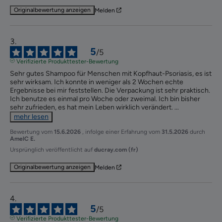
Originalbewertung anzeigen
Melden
5
/
5
Verifizierte Produkttester-Bewertung
Sehr gutes Shampoo für Menschen mit Kopfhaut-Psoriasis, es ist 
sehr wirksam. Ich konnte in weniger als 2 Wochen echte 
Ergebnisse bei mir feststellen. Die Verpackung ist sehr praktisch. 
Ich benutze es einmal pro Woche oder zweimal. Ich bin bisher 
sehr zufrieden, es hat mein Leben wirklich verändert. 
...
mehr lesen
Bewertung vom
15.6.2026
, infolge einer Erfahrung vom
31.5.2026
durch
AmelC E.
Ursprünglich veröffentlicht auf
ducray.com (fr)
Originalbewertung anzeigen
Melden
5
/
5
Verifizierte Produkttester-Bewertung