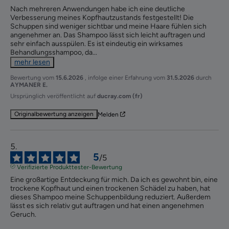
Nach mehreren Anwendungen habe ich eine deutliche 
Verbesserung meines Kopfhautzustands festgestellt! Die 
Schuppen sind weniger sichtbar und meine Haare fühlen sich 
angenehmer an. Das Shampoo lässt sich leicht auftragen und 
sehr einfach ausspülen. Es ist eindeutig ein wirksames 
Behandlungsshampoo, da
...
mehr lesen
Bewertung vom
15.6.2026
, infolge einer Erfahrung vom
31.5.2026
durch
AYMANER E.
Ursprünglich veröffentlicht auf
ducray.com (fr)
Originalbewertung anzeigen
Melden
5
/
5
Verifizierte Produkttester-Bewertung
Eine großartige Entdeckung für mich. Da ich es gewohnt bin, eine 
trockene Kopfhaut und einen trockenen Schädel zu haben, hat 
dieses Shampoo meine Schuppenbildung reduziert. Außerdem 
lässt es sich relativ gut auftragen und hat einen angenehmen 
Geruch. 
