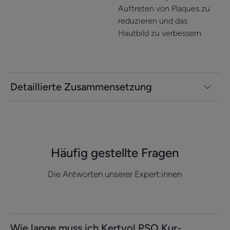
Auftreten von Plaques zu
reduzieren und das
Hautbild zu verbessern
Detaillierte Zusammensetzung
Häufig gestellte Fragen
Die Antworten unserer Expert:innen
Wie lange muss ich Kertyol PSO Kur-