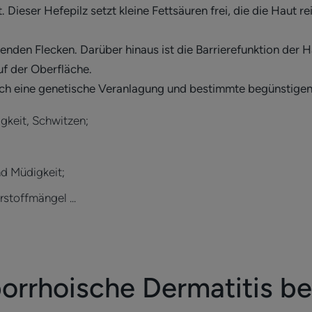
Dieser Hefepilz setzt kleine Fettsäuren frei, die die Haut re
kenden Flecken. Darüber hinaus ist die Barrierefunktion der 
uf der Oberfläche.
ch eine genetische Veranlagung und bestimmte begünstigende
igkeit, Schwitzen;
nd Müdigkeit;
stoffmängel ...
borrhoische Dermatitis b