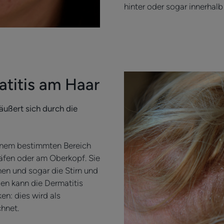
hinter oder sogar innerhal
titis am Haar
äußert sich durch die
einem bestimmten Bereich
läfen oder am Oberkopf. Sie
en und sogar die Stirn und
len kann die Dermatitis
n: dies wird als
hnet.