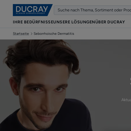
IHRE BEDÜRFNISSE
UNSERE LÖSUNGEN
ÜBER DUCRAY
Startseite
Seborrhoische Dermatitis
Aktua