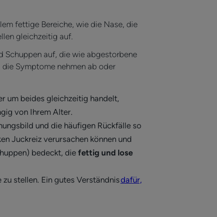
llem fettige Bereiche, wie die Nase, die
len gleichzeitig auf.
nd Schuppen auf, die wie abgestorbene
und die Symptome nehmen ab oder
r um beides gleichzeitig handelt,
ngig von Ihrem Alter.
inungsbild und die häufigen Rückfälle so
rken Juckreiz verursachen können und
chuppen) bedeckt, die
fettig und lose
 zu stellen. Ein gutes Verständnis
dafür,