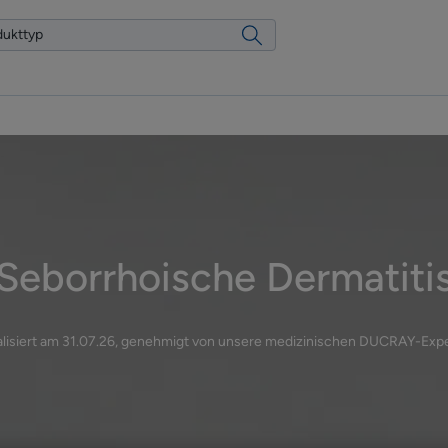
Seborrhoische Dermatiti
lisiert am
31.07.26
, genehmigt von
unsere medizinischen DUCRAY-Exp