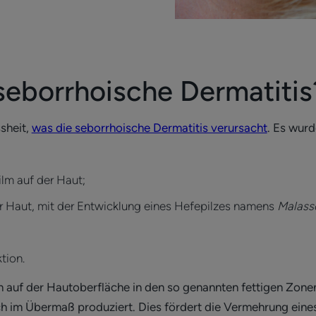
seborrhoische Dermatiti
sheit,
was die seborrhoische Dermatitis verursacht
. Es wur
ilm auf der Haut;
r Haut, mit der Entwicklung eines Hefepilzes namens
Malasse
ktion.
sich auf der Hautoberfläche in den so genannten fettigen Zon
ch im Übermaß produziert. Dies fördert die Vermehrung ein