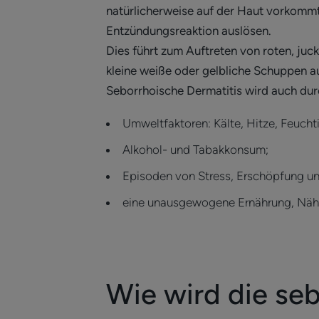
natürlicherweise auf der Haut vorkommt. 
Entzündungsreaktion auslösen.
Dies führt zum Auftreten von roten, juc
kleine weiße oder gelbliche Schuppen a
Seborrhoische Dermatitis wird auch dur
Umweltfaktoren: Kälte, Hitze, Feucht
Alkohol- und Tabakkonsum;
Episoden von Stress, Erschöpfung u
eine unausgewogene Ernährung, Nähr
Wie wird die se