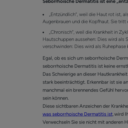
Seborrhoische Dermatitis ist eine „en
„Entzündlich“, weil die Haut rot ist, 
Augenbrauen und die Kopfhaut. Sie tritt 
„Chronisch“, weil die Krankheit in 
Hautschuppen aussehen: Dies wird als S
verschwinden: Dies wird als Ruhephase 
Egal, ob es sich um seborrhoische Derma
seborrhoische Dermatitis ist keine erns
Das Schwierige an dieser Hautkrankheit i
stark beeinträchtigt. Erkennbar ist sie
manchmal ein brennendes Gefühl hervor
sein können.
Diese sichtbaren Anzeichen der Krankhei
was seborrhoische Dermatitis ist
, wird 
Verwechseln Sie sie nicht mit anderen H