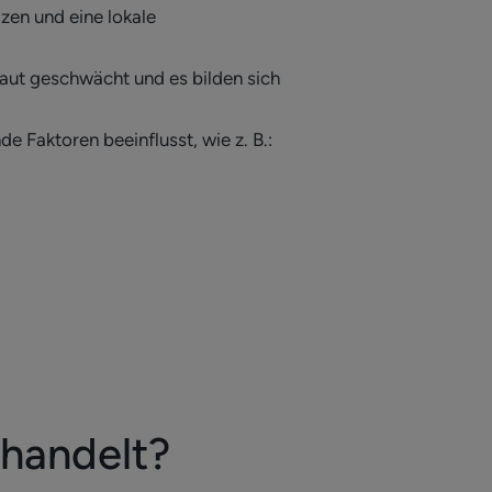
izen und eine lokale
Haut geschwächt und es bilden sich
 Faktoren beeinflusst, wie z. B.:
ehandelt?