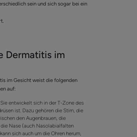
schiedlich sein und sich sogar bei ein
rt.
 Dermatitis im
is im Gesicht weist die folgenden
en auf:
: Sie entwickelt sich in der T-Zone des
drüsen ist. Dazu gehören die Stirn, die
wischen den Augenbrauen, die
 die Nase (auch Nasolabialfalten
 kann sich auch um die Ohren herum,