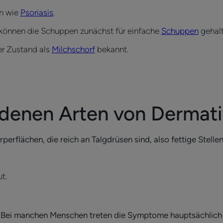
n wie
Psoriasis
.
, können die Schuppen zunächst für einfache
Schuppen
gehalt
er Zustand als
Milchschorf
bekannt.
denen Arten von Dermatit
rperflächen, die reich an Talgdrüsen sind, also fettige Stelle
ut.
.
s: Bei manchen Menschen treten die Symptome hauptsächlich