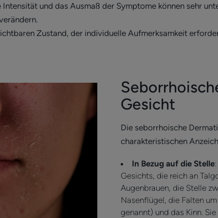
e Intensität und das Ausmaß der Symptome können sehr unter
 verändern.
 sichtbaren Zustand, der individuelle Aufmerksamkeit erforde
Seborrhoische
Gesicht
Die seborrhoische Dermatit
charakteristischen Anzeich
In Bezug auf die Stelle
Gesichts, die reich an Talg
Augenbrauen, die Stelle z
Nasenflügel, die Falten um
genannt) und das Kinn. Sie