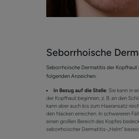
Seborrhoische Derma
Seborrhoische Dermatitis der Kopfhaut 
folgenden Anzeichen:
In Bezug auf die Stelle
: Sie kann in 
der Kopfhaut beginnen, z. B. an den Sch
kann aber auch bis zum Haaransatz reich
den Nacken erreichen. In schwereren Fäl
einen großen Bereich des Kopfes bedecke
seborrhoischer Dermatitis-„Helm“ bezeic