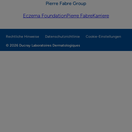
Pierre Fabre Group
Eczema Foundation
Pierre Fabre
Karriere
Rechtliche Hinweise
Datenschutzrichtlinie
Cookie-Einstellungen
© 2026 Ducray Laboratoires Dermatologiques