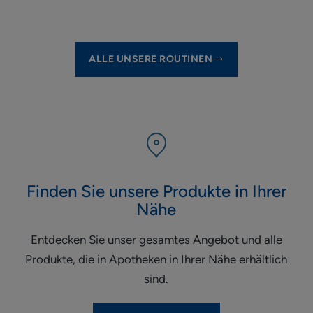
Element
Element
1
2
ALLE UNSERE ROUTINEN
Finden Sie unsere Produkte in Ihrer
Nähe
Entdecken Sie unser gesamtes Angebot und alle
Produkte, die in Apotheken in Ihrer Nähe erhältlich
sind.