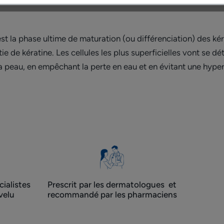
 la phase ultime de maturation (ou différenciation) des kéra
e de kératine. Les cellules les plus superficielles vont se dé
 la peau, en empêchant la perte en eau et en évitant une hype
ialistes
Prescrit par les dermatologues ​ et
velu
recommandé par les pharmaciens