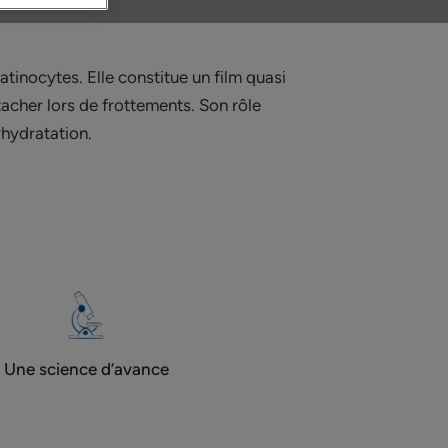
tinocytes. Elle constitue un film quasi
tacher lors de frottements. Son rôle
rhydratation.
Une science d’avance