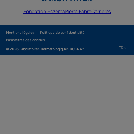
Fondation Eczéma
Pierre Fabre
Carrières
Mentions légales
Politique de confidentialité
Paramètres des cookies
FR
© 2026 Laboratoires Dermatologiques DUCRAY