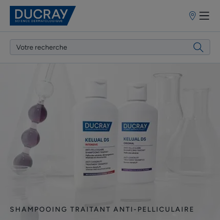
Points
de
vente
Découvrir
SHAMPOOING TRAITANT ANTI-PELLICULAIRE