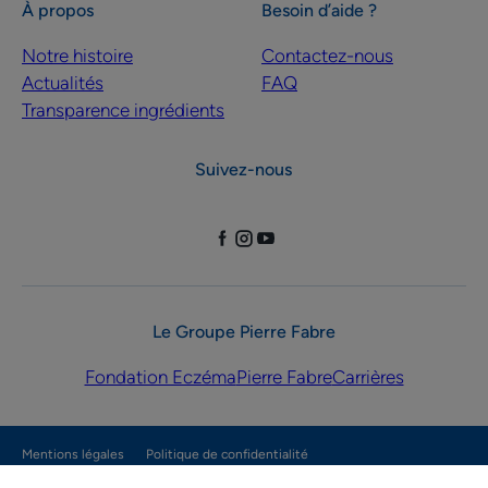
À propos
Besoin d’aide ?
Notre histoire
Contactez-nous
Actualités
FAQ
Transparence ingrédients
Suivez-nous
Le Groupe Pierre Fabre
Fondation Eczéma
Pierre Fabre
Carrières
Mentions légales
Politique de confidentialité
Paramètres des cookies