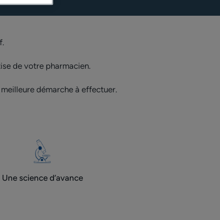
f.
tise de votre pharmacien.
meilleure démarche à effectuer.
Une science d’avance