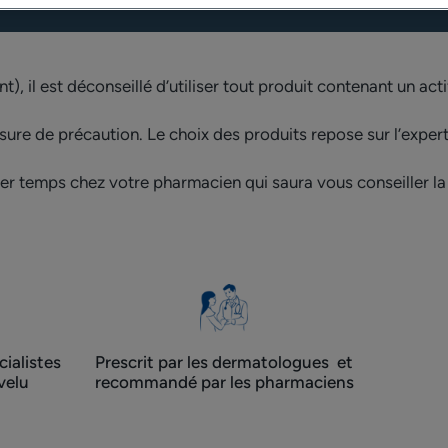
), il est déconseillé d’utiliser tout produit contenant un acti
sure de précaution. Le choix des produits repose sur l’exper
r temps chez votre pharmacien qui saura vous conseiller la 
ialistes
Prescrit par les dermatologues ​ et
velu
recommandé par les pharmaciens