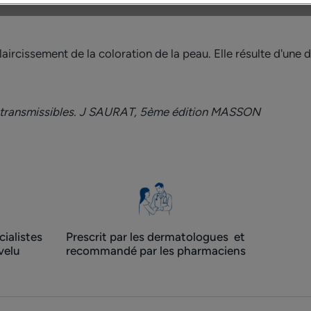
aircissement de la coloration de la peau. Elle résulte d'une d
t transmissibles. J SAURAT, 5ème édition MASSON
ialistes
Prescrit par les dermatologues ​ et
velu
recommandé par les pharmaciens