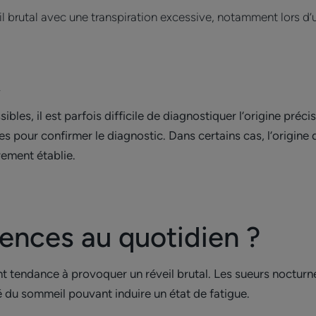
il brutal avec une transpiration excessive, notamment lors d
.
les, il est parfois difficile de diagnostiquer l’origine préci
 pour confirmer le diagnostic. Dans certains cas, l’origine d
rement établie.
ences au quotidien ?
ent tendance à provoquer un réveil brutal. Les sueurs noctur
é du sommeil pouvant induire un état de fatigue.