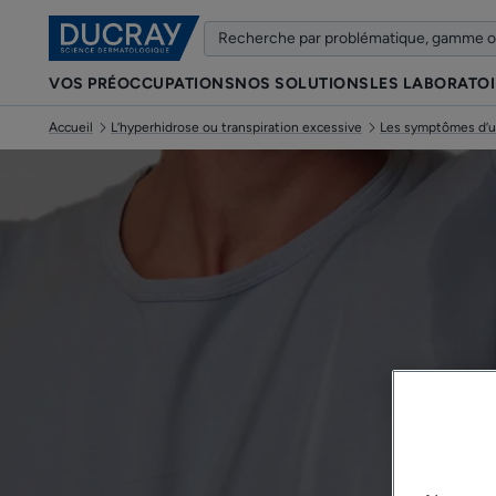
VOS PRÉOCCUPATIONS
NOS SOLUTIONS
LES LABORATO
Accueil
L’hyperhidrose ou transpiration excessive
Les symptômes d’un