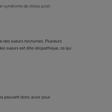
’un syndrome de stress post-
se des sueurs nocturnes. Plusieurs
es sueurs est dite idiopathique, ce qui
nes peuvent donc avoir pour