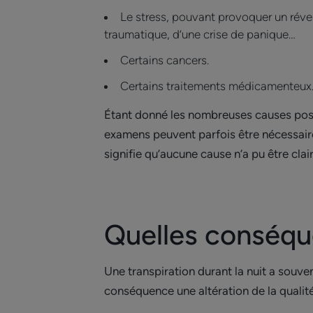
Le stress, pouvant provoquer un réve
traumatique, d’une crise de panique…
Certains cancers.
Certains traitements médicamenteux
Étant donné les nombreuses causes possib
examens peuvent parfois être nécessaires
signifie qu’aucune cause n’a pu être clai
Quelles conséqu
Une transpiration durant la nuit a souv
conséquence une altération de la qualit