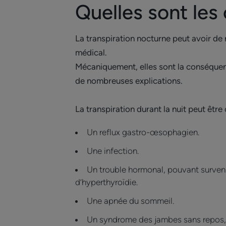
Quelles sont les
La transpiration nocturne peut avoir de
médical.
Mécaniquement, elles sont la conséquen
de nombreuses explications.
La transpiration durant la nuit peut être
Un reflux gastro-œsophagien.
Une infection.
Un trouble hormonal, pouvant surveni
d’hyperthyroïdie.
Une apnée du sommeil.
Un syndrome des jambes sans repos, 