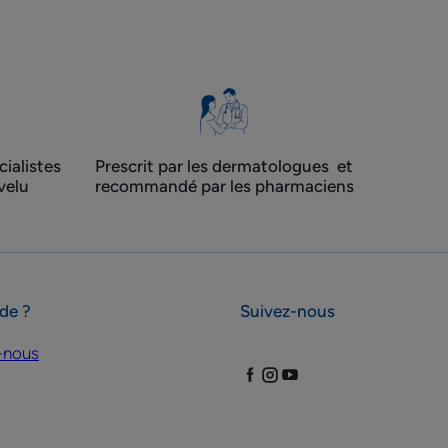
ialistes
Prescrit par les dermatologues ​ et
velu
recommandé par les pharmaciens
ide ?
Suivez-nous
-nous