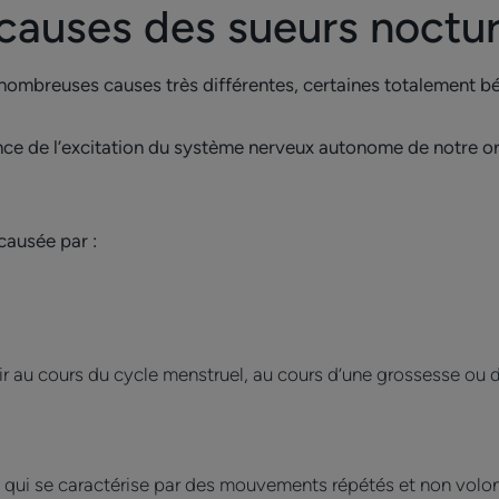
 causes des sueurs noctu
 nombreuses causes très différentes, certaines totalement bé
ce de l’excitation du système nerveux autonome de notre or
 causée par :
r au cours du cycle menstruel, au cours d’une grossesse ou
qui se caractérise par des mouvements répétés et non volon