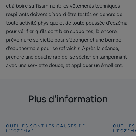
et à boire suffisamment; les vêtements techniques
respirants doivent d’abord être testés en dehors de
toute activité physique et de toute poussée d’eczéma
pour vérifier qu’ils sont bien supportés; là encore,
prévoir une serviette pour s’éponger et une bombe
d’eau thermale pour se rafraichir. Après la séance,
prendre une douche rapide, se sécher en tamponnant
avec une serviette douce, et appliquer un émollient.
Plus d'information
QUELLES SONT LES CAUSES DE
QUELLES
Découvrir
Découvrir
L’ECZÉMA?
L’ECZÉM
Eczéma
Eczéma