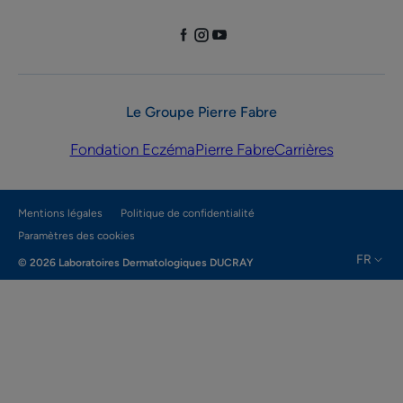
Le Groupe Pierre Fabre
Fondation Eczéma
Pierre Fabre
Carrières
Mentions légales
Politique de confidentialité
Paramètres des cookies
FR
© 2026 Laboratoires Dermatologiques DUCRAY