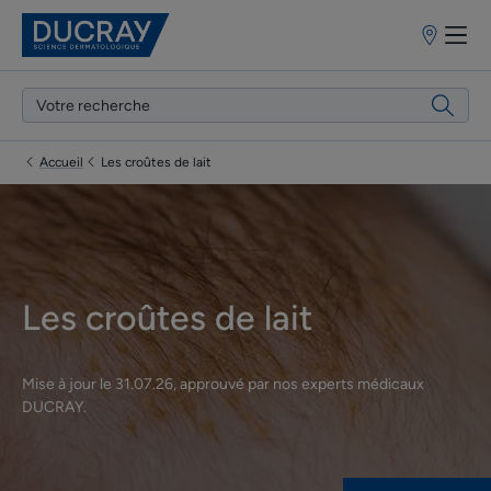
Points
de
vente
Accueil
Les croûtes de lait
Les croûtes de lait
Mise à jour le
31.07.26
, approuvé par
nos experts médicaux
DUCRAY
.