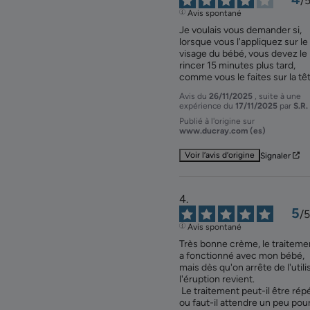
/
Avis spontané
Je voulais vous demander si, 
lorsque vous l'appliquez sur le 
visage du bébé, vous devez le 
rincer 15 minutes plus tard, 
comme vous le faites sur la tê
Avis du
26/11/2025
, suite à une
expérience du
17/11/2025
par
S.R.
Publié à l'origine sur
www.ducray.com (es)
Voir l’avis d’origine
Signaler
5
/
5
Avis spontané
Très bonne crème, le traitemen
a fonctionné avec mon bébé, 
mais dès qu'on arrête de l'utilis
l'éruption revient.

 Le traitement peut-il être répété 
ou faut-il attendre un peu pour