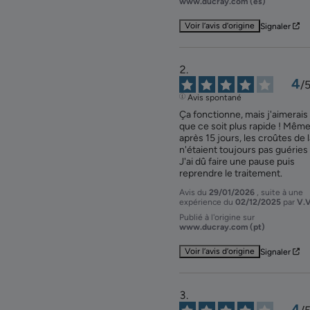
www.ducray.com (es)
Voir l’avis d’origine
Signaler
4
/
Avis spontané
Ça fonctionne, mais j'aimerais 
que ce soit plus rapide ! Même
après 15 jours, les croûtes de la
n'étaient toujours pas guéries !
J'ai dû faire une pause puis 
reprendre le traitement.
Avis du
29/01/2026
, suite à une
expérience du
02/12/2025
par
V.V
Publié à l'origine sur
www.ducray.com (pt)
Voir l’avis d’origine
Signaler
4