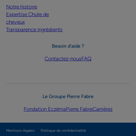
Notre histoire
Expertise Chute de
cheveux
Transparence ingrédients
Besoin d’aide ?
Contactez-nous
FAQ
Le Groupe Pierre Fabre
Fondation Eczéma
Pierre Fabre
Carrières
Mentions légales
Politique de confidentialité