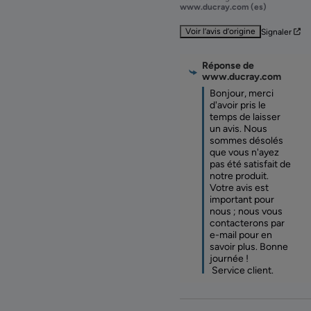
www.ducray.com (es)
Voir l’avis d’origine
Signaler
Réponse de
www.ducray.com
Bonjour, merci 
d'avoir pris le 
temps de laisser 
un avis. Nous 
sommes désolés 
que vous n'ayez 
pas été satisfait de 
notre produit. 
Votre avis est 
important pour 
nous ; nous vous 
contacterons par 
e-mail pour en 
savoir plus. Bonne 
journée !

 Service client.