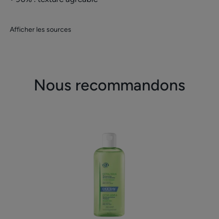
Afficher les sources
Nous recommandons
Shampooing
dermo-
protecteur