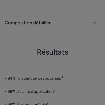
Composition détaillée
Résultats
• 84% : disparition des squames ¹
• 88% : facilité d’application¹
• 96% : texture agréable¹