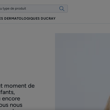
ES DERMATOLOGIQUES DUCRAY
out moment de
nfants,
u encore
ous nous