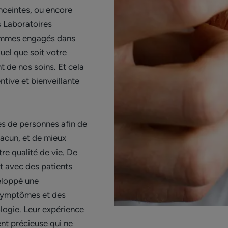
nceintes, ou encore
 Laboratoires
ommes engagés dans
uel que soit votre
 de nos soins. Et cela
tive et bienveillante
s de personnes afin de
chacun, et de mieux
re qualité de vie. De
t avec des patients
veloppé une
 symptômes et des
logie. Leur expérience
nt précieuse qui ne