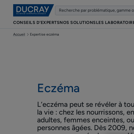
CONSEILS D'EXPERTS
NOS SOLUTIONS
LES LABORATOIR
Accueil
Expertise eczéma
Eczéma
L’eczéma peut se révéler à t
la vie : chez les nourrissons, e
adultes, femmes enceintes, o
personnes âgées. Dès 2009, n