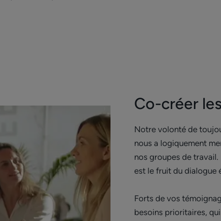
Co-créer le
Notre volonté de toujo
nous a logiquement mené
nos groupes de travail
est le fruit du dialogue
Forts de vos témoignage
besoins prioritaires, q