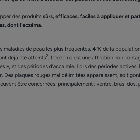
opper des produits
sûrs, efficaces, faciles à appliquer et pa
es, dont l’eczéma
.
es maladies de peau les plus fréquentes.
4 %
de la population
2
nt déjà été atteints
. L’eczéma est une affection non contag
es », et des périodes d’accalmie. Lors des périodes actives,
. Des plaques rouges mal délimitées apparaissent, soit gonfl
euvent être concernées, principalement : ventre, bras, dos, 