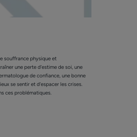
 de souffrance physique et
raîner une perte d’estime de soi, une
un dermatologue de confiance, une bonne
ux se sentir et d’espacer les crises.
s ces problématiques.