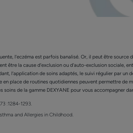
uente, l’eczéma est parfois banalisé. Or, il peut être source
 être la cause d’exclusion ou d’auto-exclusion sociale, ent
ndant, l’application de soins adaptés, le suivi régulier par 
 en place de routines quotidiennes peuvent permettre de mie
 les soins de la gamme DEXYANE pour vous accompagner dan
;73 :1284-1293.
sthma and Allergies in Childhood.