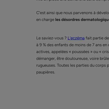
C’est ainsi que nous parvenons à dével
en charge
les désordres dermatologiqu
Le saviez-vous ?
L’eczéma
fait partie d
à 9 % des enfants de moins de 7 ans en o
actives, appelées « poussées » ou « cris
démanger, être douloureuse, voire brûler
rugueuses. Toutes les parties du corps p
paupières.