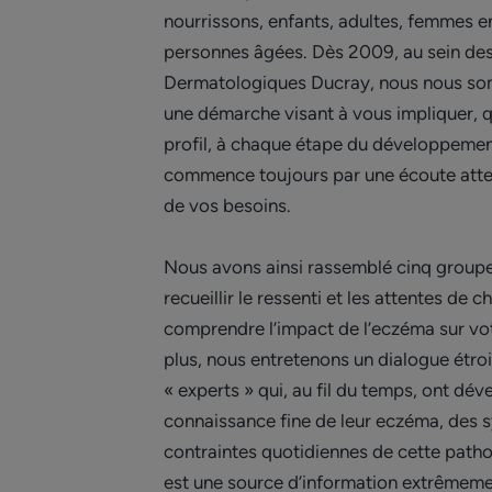
nourrissons, enfants, adultes, femmes e
personnes âgées. Dès 2009, au sein des
Dermatologiques Ducray, nous nous s
une démarche visant à vous impliquer, q
profil, à chaque étape du développement
commence toujours par une écoute atten
de vos besoins.
Nous avons ainsi rassemblé cinq groupe
recueillir le ressenti et les attentes de 
comprendre l’impact de l’eczéma sur vot
plus, nous entretenons un dialogue étroi
« experts » qui, au fil du temps, ont dé
connaissance fine de leur eczéma, des
contraintes quotidiennes de cette patho
est une source d’information extrêmeme