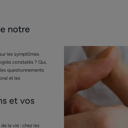
e notre
 sur les symptômes
ogrès constatés ? Qui,
r les questionnements
ral et les
ns et vos
e la vie : chez les