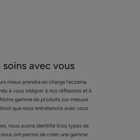
s soins avec vous
urs mieux prendre en charge l’eczéma
s à vous intégrer à nos réflexions et à
. Notre gamme de produits sur-mesure
 étroit que nous entretenons avec vous.
s, nous avons identifié trois types de
ui nous ont permis de créer une gamme