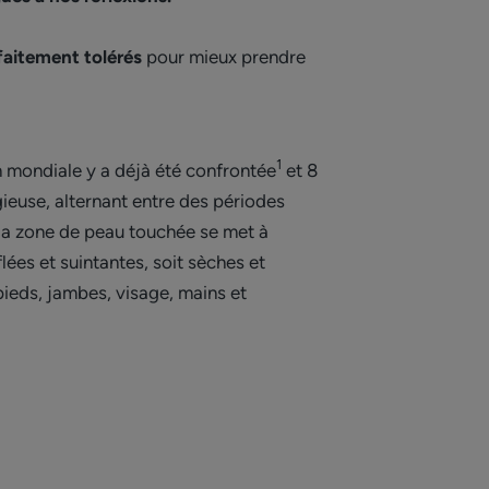
rfaitement tolérés
pour mieux prendre
1
 mondiale y a déjà été confrontée
et 8
ieuse, alternant entre des périodes
 la zone de peau touchée se met à
ées et suintantes, soit sèches et
pieds, jambes, visage, mains et