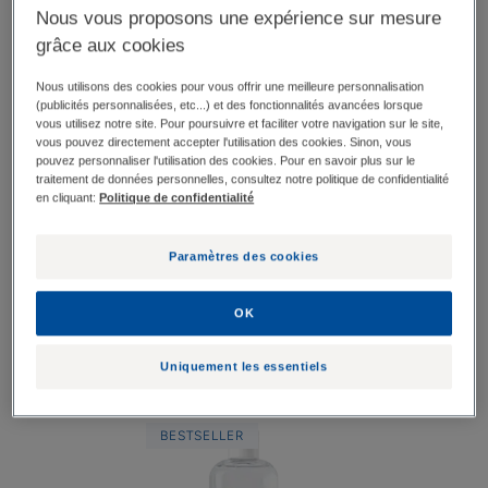
Nous vous proposons une expérience sur mesure
grâce aux cookies
Nous utilisons des cookies pour vous offrir une meilleure personnalisation
(publicités personnalisées, etc...) et des fonctionnalités avancées lorsque
vous utilisez notre site. Pour poursuivre et faciliter votre navigation sur le site,
vous pouvez directement accepter l'utilisation des cookies. Sinon, vous
pouvez personnaliser l'utilisation des cookies. Pour en savoir plus sur le
traitement de données personnelles, consultez notre politique de confidentialité
en cliquant:
Politique de confidentialité
1. Je nettoie et je prends
Paramètres des cookies
soin
OK
Usage fréquent
Uniquement les essentiels
SENSINOL
BESTSELLER
Shampooing
traitant