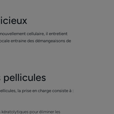
vicieux
ouvellement cellulaire, il entretient
 locale entraine des démangeaisons de
 pellicules
llicules, la prise en charge consiste à :
s kératolytiques pour éliminer les