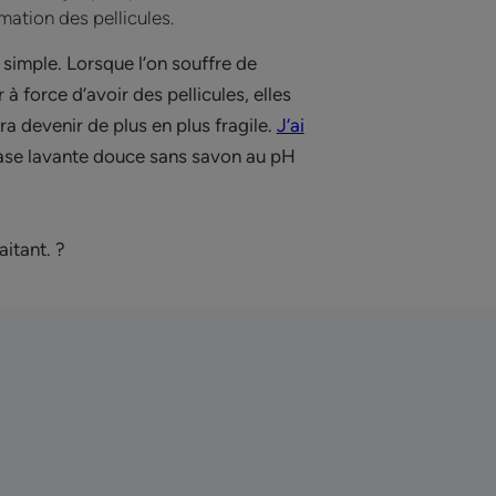
mation des pellicules.
simple. Lorsque l’on souffre de
 à force d’avoir des pellicules, elles
rra devenir de plus en plus fragile.
J’ai
 base lavante douce sans savon au pH
aitant. ?