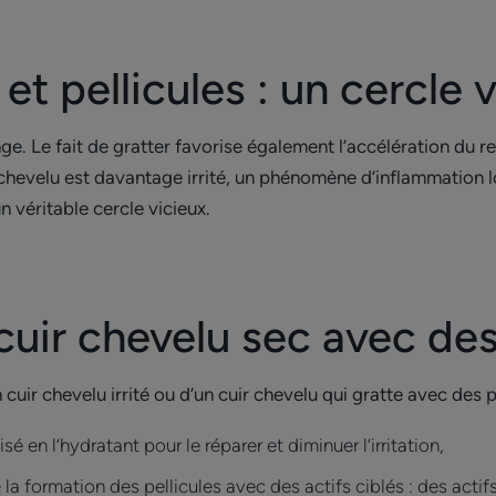
et pellicules : un cercle 
ge. Le fait de gratter favorise également l’accélération du ren
ir chevelu est davantage irrité, un phénomène d’inflammation
n véritable cercle vicieux.
cuir chevelu sec avec des
 cuir chevelu irrité ou d’un cuir chevelu qui gratte avec des pe
isé en l’hydratant pour le réparer et diminuer l’irritation,
e la formation des pellicules avec des actifs ciblés : des actif