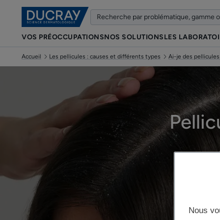
VOS PRÉOCCUPATIONS
NOS SOLUTIONS
LES LABORATO
Accueil
Les pellicules : causes et différents types
Ai-je des pellicule
Pellic
Nous vo