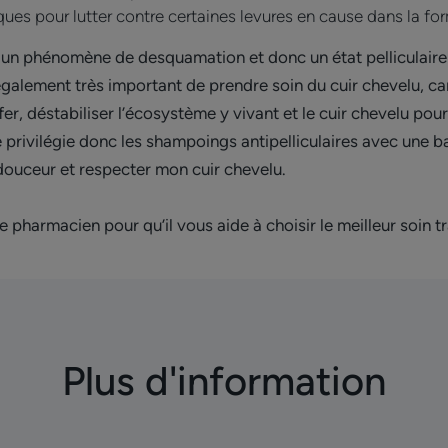
ues pour lutter contre certaines levures en cause dans la for
 un phénomène de desquamation et donc un état pelliculaire 
t également très important de prendre soin du cuir chevelu, car
ffer, déstabiliser l’écosystème y vivant et le cuir chevelu pou
e privilégie donc les shampoings antipelliculaires avec une
douceur et respecter mon cuir chevelu.
pharmacien pour qu’il vous aide à choisir le meilleur soin tr
Plus d'information