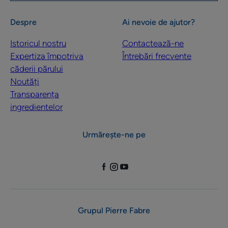
Despre
Ai nevoie de ajutor?
Istoricul nostru
Contactează-ne
Expertiza împotriva
Întrebări frecvente
căderii părului
Noutăți
Transparența
ingredientelor
Urmărește-ne pe
Grupul Pierre Fabre