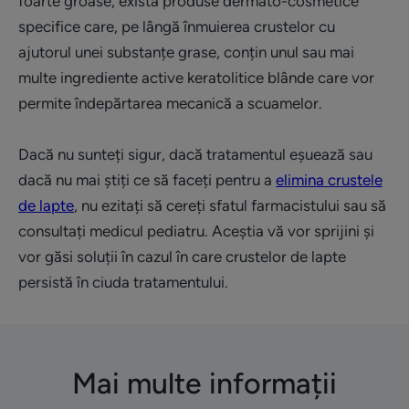
foarte groase, există produse dermato-cosmetice
specifice care, pe lângă înmuierea crustelor cu
ajutorul unei substanțe grase, conțin unul sau mai
multe ingrediente active keratolitice blânde care vor
permite îndepărtarea mecanică a scuamelor.
Dacă nu sunteți sigur, dacă tratamentul eșuează sau
dacă nu mai știți ce să faceți pentru a
elimina crustele
de lapte
, nu ezitați să cereți sfatul farmacistului sau să
consultați medicul pediatru. Aceștia vă vor sprijini și
vor găsi soluții în cazul în care crustelor de lapte
persistă în ciuda tratamentului.
Mai multe informații