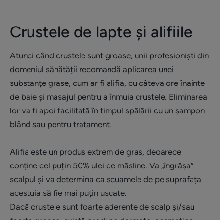
Crustele de lapte și alifiile
Atunci când crustele sunt groase, unii profesioniști din
domeniul sănătății recomandă aplicarea unei
substanțe grase, cum ar fi alifia, cu câteva ore înainte
de baie și masajul pentru a înmuia crustele. Eliminarea
lor va fi apoi facilitată în timpul spălării cu un șampon
blând sau pentru tratament.
Alifia este un produs extrem de gras, deoarece
conține cel puțin 50% ulei de măsline. Va „îngrășa”
scalpul și va determina ca scuamele de pe suprafața
acestuia să fie mai puțin uscate.
Dacă crustele sunt foarte aderente de scalp și/sau