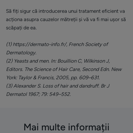
Să fiți sigur că introducerea unui tratament eficient va
acționa asupra cauzelor mătreții și vă va fi mai ușor să
scăpați de ea.
(1) https://dermato-info.fr/, French Society of
Dermatology.
(2) Yeasts and men. In: Bouillion C, Wilkinson J,
Editors. The Science of Hair Care, Second Edn. New
York: Taylor & Francis, 2005, pp. 609–631.
(3) Alexander S. Loss of hair and dandruff. Br J
Dermatol 1967; 79: 549–552.
Mai multe informații