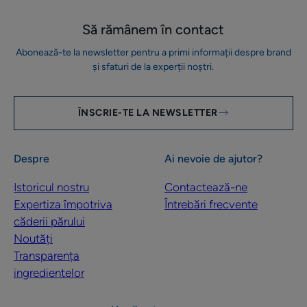
Să rămânem în contact
Abonează-te la newsletter pentru a primi informații despre brand
și sfaturi de la experții noștri.
ÎNSCRIE-TE LA NEWSLETTER
Despre
Ai nevoie de ajutor?
Istoricul nostru
Contactează-ne
Expertiza împotriva
Întrebări frecvente
căderii părului
Noutăți
Transparența
ingredientelor