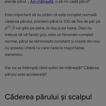
pierde părul. „
Am mătreață
, o să-mi cadă părul!"
Este important să nu uităm că este complet normală
căderea părului, pierdem până la 100 de fire de păr pe
(1)
zi
. Îl vei găsi pe perie, la duș și pe haine. Deci nu
trebuie să vă faceți griji, este un fenomen complet
normal, părul se reînnoiește constant și crește din nou
cu aceeași viteză cu care cade la majoritatea
oamenilor.
Dar ce se întâmplă când suferi de mătreață? Căderea
părului este accelerată?
Căderea părului și scalpul