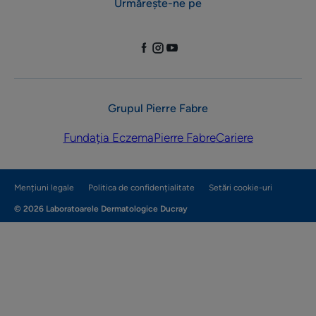
Urmărește-ne pe
Grupul Pierre Fabre
Fundația Eczema
Pierre Fabre
Cariere
Mențiuni legale
Politica de confidențialitate
Setări cookie-uri
© 2026 Laboratoarele Dermatologice Ducray