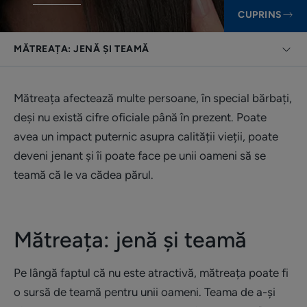
CUPRINS
MĂTREAȚA: JENĂ ȘI TEAMĂ
Mătreața afectează multe persoane, în special bărbați,
deși nu există cifre oficiale până în prezent. Poate
avea un impact puternic asupra calității vieții, poate
deveni jenant și îi poate face pe unii oameni să se
teamă că le va cădea părul.
Mătreața: jenă și teamă
Pe lângă faptul că nu este atractivă, mătreața poate fi
o sursă de teamă pentru unii oameni. Teama de a-și