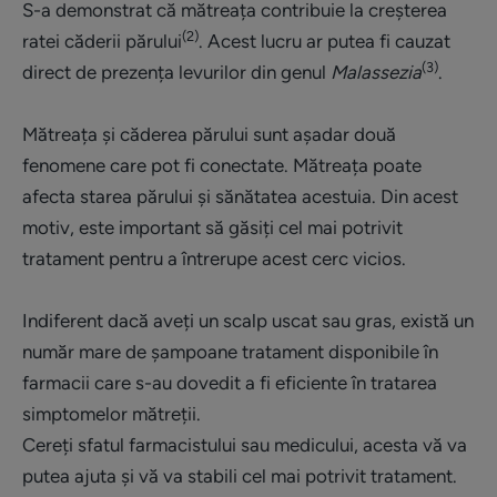
S-a demonstrat că mătreața contribuie la creșterea
(2)
ratei căderii părului
. Acest lucru ar putea fi cauzat
(3)
direct de prezența levurilor din genul
Malassezia
.
Mătreața și căderea părului sunt așadar două
fenomene care pot fi conectate. Mătreața poate
afecta starea părului și sănătatea acestuia. Din acest
motiv, este important să găsiți cel mai potrivit
tratament pentru a întrerupe acest cerc vicios.
Indiferent dacă aveți un scalp uscat sau gras, există un
număr mare de șampoane tratament disponibile în
farmacii care s-au dovedit a fi eficiente în tratarea
simptomelor mătreții.
Cereți sfatul farmacistului sau medicului, acesta vă va
putea ajuta și vă va stabili cel mai potrivit tratament.