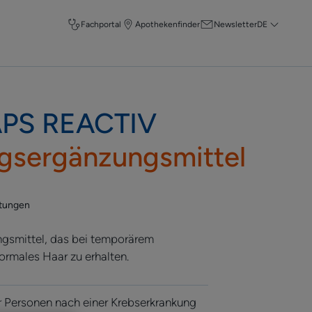
Fachportal
Apothekenfinder
Newsletter
DE
PS REACTIV
gsergänzungsmittel
tungen
gsmittel, das bei temporärem
normales Haar zu erhalten.
ür Personen nach einer Krebserkrankung