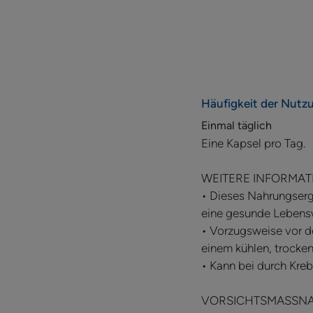
Häufigkeit der Nutz
Einmal täglich
Eine Kapsel pro Tag.
WEITERE INFORMA
• Dieses Nahrungser
eine gesunde Lebens
• Vorzugsweise vor 
einem kühlen, trocke
• Kann bei durch Kre
VORSICHTSMASSN