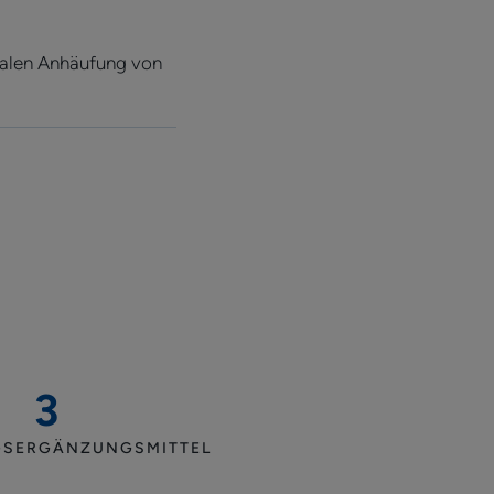
rmalen Anhäufung von
3
Nahrungsergänzungsmittel
SERGÄNZUNGSMITTEL