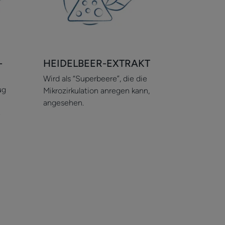
-
HEIDELBEER-EXTRAKT
Wird als “Superbeere”, die die
ug
Mikrozirkulation anregen kann,
angesehen.
e