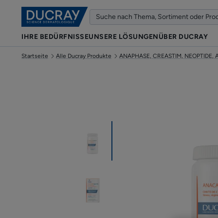
IHRE BEDÜRFNISSE
UNSERE LÖSUNGEN
ÜBER DUCRAY
Startseite
Alle Ducray Produkte
ANAPHASE, CREASTIM, NEOPTIDE, A