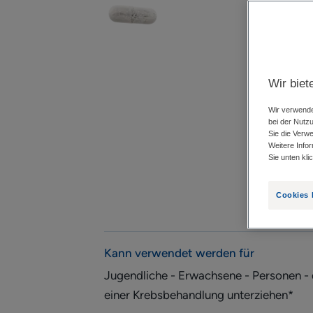
Wir biet
Wir verwende
bei der Nutz
Sie die Verw
Weitere Info
Sie unten kli
Cookies 
Kann verwendet werden für
Jugendliche - Erwachsene - Personen - 
einer Krebsbehandlung unterziehen*