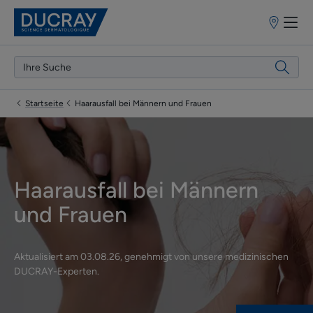
Apothekenf
Startseite
Haarausfall bei Männern und Frauen
Haarausfall bei Männern
und Frauen
Aktualisiert am
03.08.26
, genehmigt von
unsere medizinischen
DUCRAY-Experten
.