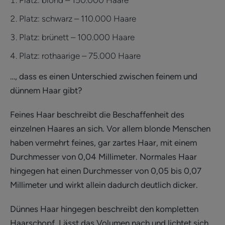
Platz: blond – 150.000 Haare
Platz: schwarz – 110.000 Haare
Platz: brünett – 100.000 Haare
Platz: rothaarige – 75.000 Haare
…, dass es einen Unterschied zwischen feinem und
dünnem Haar gibt?
Feines Haar beschreibt die Beschaffenheit des
einzelnen Haares an sich. Vor allem blonde Menschen
haben vermehrt feines, gar zartes Haar, mit einem
Durchmesser von 0,04 Millimeter. Normales Haar
hingegen hat einen Durchmesser von 0,05 bis 0,07
Millimeter und wirkt allein dadurch deutlich dicker.
Dünnes Haar hingegen beschreibt den kompletten
Haarschopf. Lässt das Volumen nach und lichtet sich