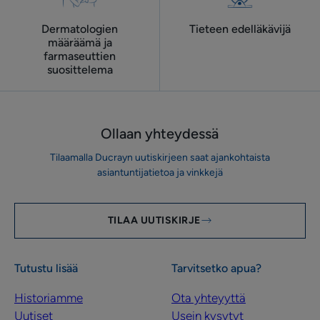
Dermatologien
Tieteen edelläkävijä
määräämä ja
farmaseuttien
suosittelema
Ollaan yhteydessä
Tilaamalla Ducrayn uutiskirjeen saat ajankohtaista
asiantuntijatietoa ja vinkkejä
TILAA UUTISKIRJE
Tutustu lisää
Tarvitsetko apua?
Historiamme
Ota yhteyyttä
Uutiset
Usein kysytyt