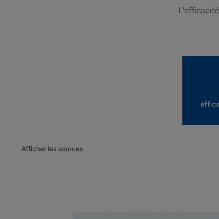
L'efficacit
effic
Afficher les sources