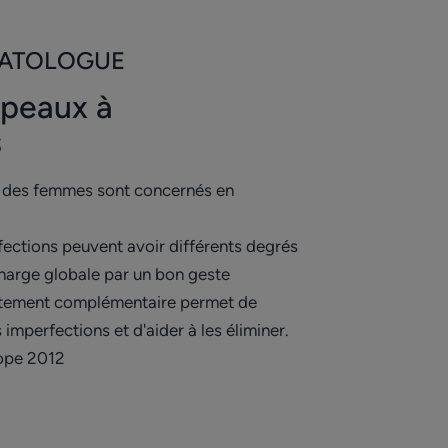
matin et soir.
MATOLOGUE
 peaux à
s
 des femmes sont concernés en
ections peuvent avoir différents degrés
charge globale par un bon geste
aitement complémentaire permet de
 imperfections et d'aider à les éliminer.
ope 2012