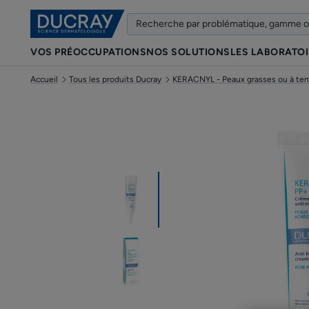
VOS PRÉOCCUPATIONS
NOS SOLUTIONS
LES LABORATO
Accueil
Tous les produits Ducray
KERACNYL - Peaux grasses ou à te