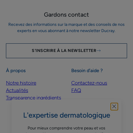
Gardons contact
Recevez des informations sur la marque et des conseils de nos
experts en vous abonnant à notre newsletter Ducray.
S'INSCRIRE À LA NEWSLETTER
À propos
Besoin d’aide ?
Notre histoire
Contactez-nous
Actualités
FAQ
Transparence ingrédients
L'expertise dermatologique
Suivez-nous
Pour mieux comprendre votre peau et vos