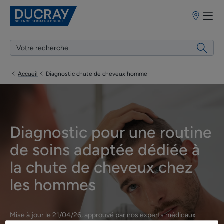
Points
de
vente
Accueil
Diagnostic chute de cheveux homme
Diagnostic pour une routine
de soins adaptée dédiée à
la chute de cheveux chez
les hommes
Mise à jour le
21/04/26
, approuvé par
nos experts médicaux