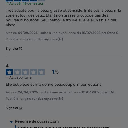
Avis vérifié de testeur
Très adapté pour la peau grasse et sensible. Irrité pas la peau ni la 
zone autour des yeux. Étant non grasse provoque pas des 
nouveaux boutons. Seul bémol je trouve su'elle a un fini un peu 
blanc.
Avis du
09/09/2025
, suite à une expérience du
16/07/2025
par
Oana C.
Publié à l'origine sur
ducray.com (fr)
Signaler
1
/
5
Avis spontané
Elle est bleue et m'a donné beaucoup d'imperfections
Avis du
24/04/2025
, suite à une expérience du
01/04/2025
par
T.M.
Publié à l'origine sur
ducray.com (fr)
Signaler
Réponse de
ducray.com