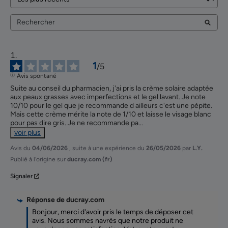
1
/
5
Avis spontané
Suite au conseil du pharmacien, j'ai pris la crème solaire adaptée 
aux peaux grasses avec imperfections et le gel lavant. Je note 
10/10 pour le gel que je recommande d ailleurs c'est une pépite. 
Mais cette crème mérite la note de 1/10 et laisse le visage blanc 
pour pas dire gris. Je ne recommande pa
...
voir plus
Avis du
04/06/2026
, suite à une expérience du
26/05/2026
par
L.Y.
Publié à l'origine sur
ducray.com (fr)
Signaler
Réponse de
ducray.com
Bonjour, merci d'avoir pris le temps de déposer cet 
avis. Nous sommes navrés que notre produit ne 