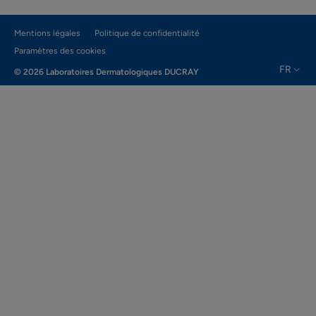
Mentions légales
Politique de confidentialité
Paramètres des cookies
FR
© 2026 Laboratoires Dermatologiques DUCRAY