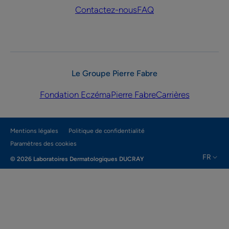
Contactez-nous
FAQ
Le Groupe Pierre Fabre
Fondation Eczéma
Pierre Fabre
Carrières
Mentions légales
Politique de confidentialité
Paramètres des cookies
FR
© 2026 Laboratoires Dermatologiques DUCRAY