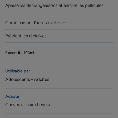
Apaise les démangeaisons et élimine les pellicules.
Combinaison d'actifs exclusive
Prévient les récidives.
Flacon
Flacon
100ml
Utilisable par
Adolescents - Adultes
Adapté
Cheveux - cuir chevelu