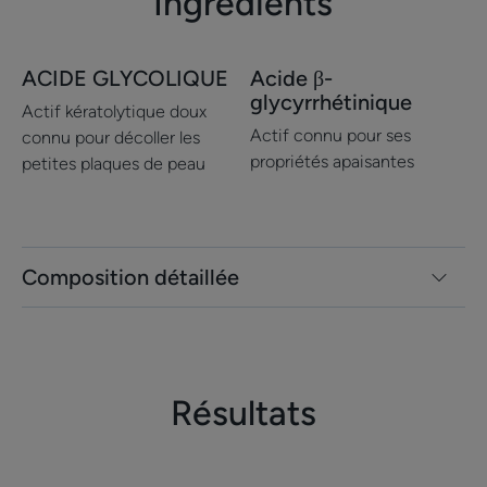
Ingrédients
ACIDE GLYCOLIQUE
Acide β-
glycyrrhétinique
Actif kératolytique doux
Actif connu pour ses
connu pour décoller les
propriétés apaisantes
petites plaques de peau
Composition détaillée
Résultats