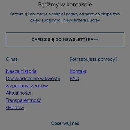
Bądźmy w kontakcie
Otrzymuj informacje o marce i porady od naszych ekspertów
dzięki subskrypcji Newslettera Ducray
ZAPISZ SIĘ DO NEWSLETTERA
O nas
Potrzebujesz pomocy?
Nasza historia
Kontakt
Doświadczenie w kwestii
FAQ
wypadania włosów
Aktualności
Transparentność
składów
Obserwuj nas