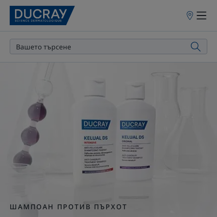
Точки
на
продажба
ОТКРИЙТЕ
ШАМПОАН ПРОТИВ ПЪРХОТ