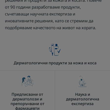
решения и продукти за кожата и косата. Повече
от 90 години разработваме продукти,
съчетаващи научната експертиза и
иновативните решения, като се стремим да
подобряваме качеството на живот на хората.
Дерматологични продукти за кожа и коса
Предписвани от
Наука и
дерматолози и
дерматологична
препоръчвани от
експертиза
фармацевти