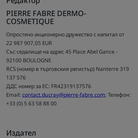
Редактор
PIERRE FABRE DERMO-
COSMETIQUE
Опростено акционерно дружество с капитал от
22 987 907,05 EUR
Със седалище на адрес 45 Place Abel Gance -
92100 BOULOGNE
RCS (номер в търговския регистър) Nanterre 319
137 576
ДДС номер за ЕС: FR42319137576
Email:
contact.ducray@pierre-fabre.com
; Телефон:
+33 (0) 5 63 58 88 00
Издател