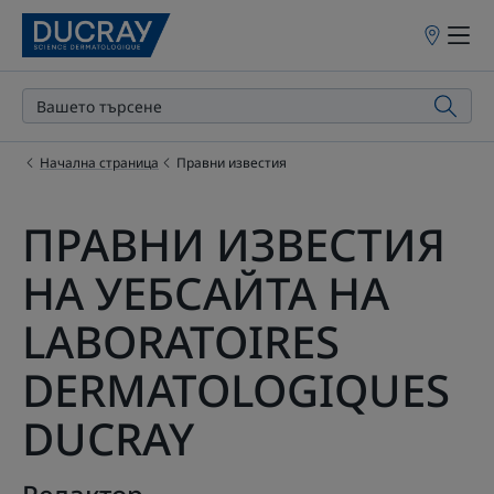
Точки
на
продажба
Начална страница
Правни известия
ПРАВНИ ИЗВЕСТИЯ
НА УЕБСАЙТА НА
LABORATOIRES
DERMATOLOGIQUES
DUCRAY