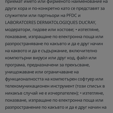
приемат името или фирменото наименование на
други хора и по-конкретно като се представят за
служители или партньори на PFDC и
LABORATOIRES DERMATOLOGIQUES DUCRAY,
модератори, гидове или хостове; • изтегляне,
показване, изпращане по електронна поща или
разпространяване по какъвто и да е друг начин
на каквото и да е съдържание, включително
компютърни вируси или друг код, файл или
програма, предназначени за прекъсване,
унищожаване или ограничаване на
функционалността на компютърен софтуер или
телекомуникационен инструмент (този списък в
никакъв случай не е изчерпателен); • изтегляне,
показване, изпращане по електронна поща или
разпространение по какъвто и да е друг начин на