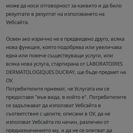
може да носи отговорност за каквито и да било
резултати в резултат на използването на
Уебсайта.
Освен ако изрично не е предвидено друго, всяка
нова функция, която подобрява или увеличава
една или повече съществуващи услуги, или
всяка нова услуга, стартирана от LABORATOIRES
DERMATOLOGIQUES DUCRAY, ще бъде предмет на
ОУ.
Потребителите приемат, че Услугата им се
предоставя "във вида, в който е". Потребителите
се задължават да използват Уебсайта в
съответствие с целите, описани в ОУ, да не
използват Уебсайта по начин, различен от
предназначението му, и да не се опитват да