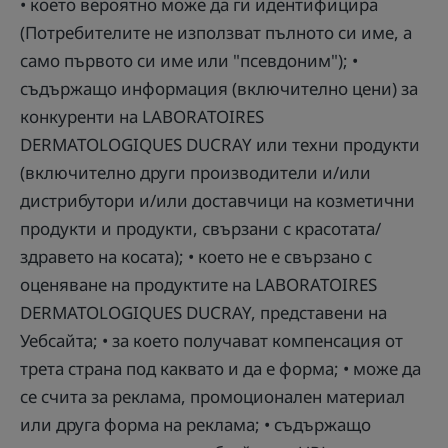
• което вероятно може да ги идентифицира
(Потребителите не използват пълното си име, а
само първото си име или "псевдоним"); •
съдържащо информация (включително цени) за
конкуренти на LABORATOIRES
DERMATOLOGIQUES DUCRAY или техни продукти
(включително други производители и/или
дистрибутори и/или доставчици на козметични
продукти и продукти, свързани с красотата/
здравето на косата); • което не е свързано с
оценяване на продуктите на LABORATOIRES
DERMATOLOGIQUES DUCRAY, представени на
Уебсайта; • за което получават компенсация от
трета страна под каквато и да е форма; • може да
се счита за реклама, промоционален материал
или друга форма на реклама; • съдържащо