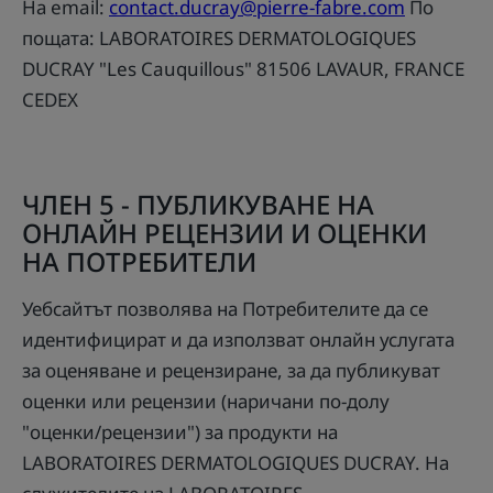
На email:
contact.ducray@pierre-fabre.com
По
пощата: LABORATOIRES DERMATOLOGIQUES
DUCRAY "Les Cauquillous" 81506 LAVAUR, FRANCE
CEDEX
ЧЛЕН 5 - ПУБЛИКУВАНЕ НА
ОНЛАЙН РЕЦЕНЗИИ И ОЦЕНКИ
НА ПОТРЕБИТЕЛИ
Уебсайтът позволява на Потребителите да се
идентифицират и да използват онлайн услугата
за оценяване и рецензиране, за да публикуват
оценки или рецензии (наричани по-долу
"оценки/рецензии") за продукти на
LABORATOIRES DERMATOLOGIQUES DUCRAY. На