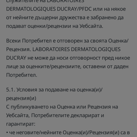
служителите на LABORATOIRES
DERMATOLOGIQUES DUCRAY/PFDC или на някое
от нейните дъщерни дружества е забранено да
подават оценки/рецензии на Уебсайта.
Всеки Потребител е отговорен за своята Оценка/
Рецензия. LABORATOIRES DERMATOLOGIQUES
DUCRAY не може да носи отговорност пред никое
лице за оценките/рецензиите, оставени от даден
Потребител.
5.1. Условия за подаване на оценка(и)/
рецензия(и)
С публикуването на Оценка или Рецензия на
Уебсайта, Потребителите декларират и
гарантират:
• че неговите/нейните Оценка(и)/Рецензия(и) са в