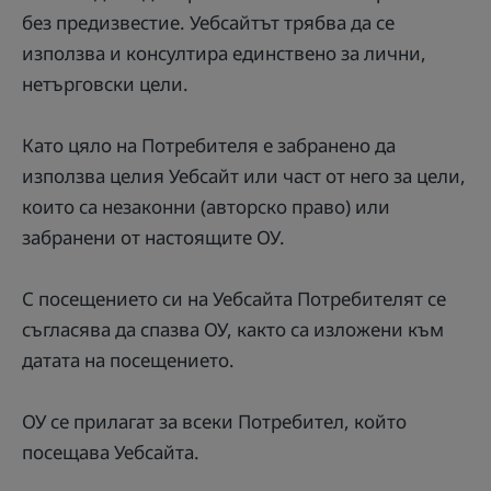
без предизвестие. Уебсайтът трябва да се
използва и консултира единствено за лични,
нетърговски цели.
Като цяло на Потребителя е забранено да
използва целия Уебсайт или част от него за цели,
които са незаконни (авторско право) или
забранени от настоящите ОУ.
С посещението си на Уебсайта Потребителят се
съгласява да спазва ОУ, както са изложени към
датата на посещението.
ОУ се прилагат за всеки Потребител, който
посещава Уебсайта.