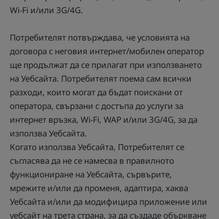
Wi-Fi и/или 3G/4G.
Потребителят потвърждава, че условията на
договора с неговия интернет/мобилен оператор
ще продължат да се прилагат при използването
на Уебсайта. Потребителят поема сам всички
разходи, които могат да бъдат поискани от
оператора, свързани с достъпа до услуги за
интернет връзка, Wi-Fi, WAP и/или 3G/4G, за да
използва Уебсайта.
Когато използва Уебсайта, Потребителят се
съгласява да не се намесва в правилното
функциониране на Уебсайта, сървърите,
мрежите и/или да променя, адаптира, хаква
Уебсайта и/или да модифицира приложение или
уебсайт на трета страна, за да създаде объркване