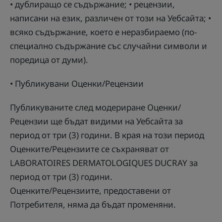
• дублиращо се съдържание; • рецензии,
написани на език, различен от този на Уебсайта; •
всяко съдържание, което е неразбираемо (по-
специално съдържание със случайни символи и
поредица от думи).
• Публикувани Оценки/Рецензии
Публикуваните след модериране Оценки/
Рецензии ще бъдат видими на Уебсайта за
период от три (3) години. В края на този период
Оценките/Рецензиите се съхраняват от
LABORATOIRES DERMATOLOGIQUES DUCRAY за
период от три (3) години.
Оценките/Рецензиите, предоставени от
Потребителя, няма да бъдат променяни.