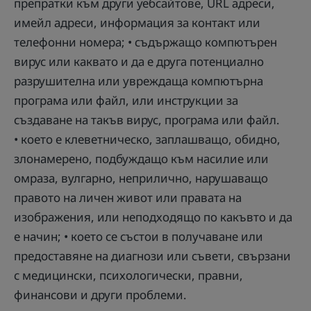
препратки към други уебсайтове, URL адреси,
имейл адреси, информация за контакт или
телефонни номера; • съдържащо компютърен
вирус или каквато и да е друга потенциално
разрушителна или увреждаща компютърна
програма или файл, или инструкции за
създаване на такъв вирус, програма или файл.
• което е клеветническо, заплашващо, обидно,
злонамерено, подбуждащо към насилие или
омраза, вулгарно, неприлично, нарушаващо
правото на личен живот или правата на
изображения, или неподходящо по какъвто и да
е начин; • което се състои в получаване или
предоставяне на диагнози или съвети, свързани
с медицински, психологически, правни,
финансови и други проблеми.