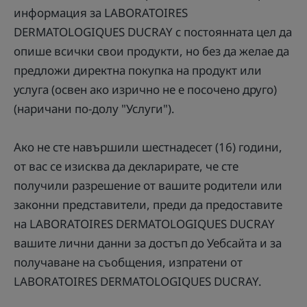
информация за LABORATOIRES
DERMATOLOGIQUES DUCRAY с постоянната цел да
опише всички свои продукти, но без да желае да
предложи директна покупка на продукт или
услуга (освен ако изрично не е посочено друго)
(наричани по-долу "Услуги").
Ако не сте навършили шестнадесет (16) години,
от вас се изисква да декларирате, че сте
получили разрешение от вашите родители или
законни представители, преди да предоставите
на LABORATOIRES DERMATOLOGIQUES DUCRAY
вашите лични данни за достъп до Уебсайта и за
получаване на съобщения, изпратени от
LABORATOIRES DERMATOLOGIQUES DUCRAY.