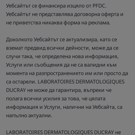
Уебсайтът се финансира изцяло от PFDC.
Уебсайтът не представлява договорна оферта и
не приветства никаква форма на реклама.
Доколкото Уебсайтът се актуализира, като се
вземат предвид всички дейности, може да се
случи така, че определена нова информация,
Услуги или съобщения да не са валидни към
момента на разпространението им или просто да
са остарели. LABORATOIRES DERMATOLOGIQUES
DUCRAY не може да гарантира, въпреки че
полага всички усилия за това, че цялата
информация и Услуги, налични на Уебсайта, са
напълно актуални.
LABORATOIRES DERMATOLOGIQUES DUCRAY не