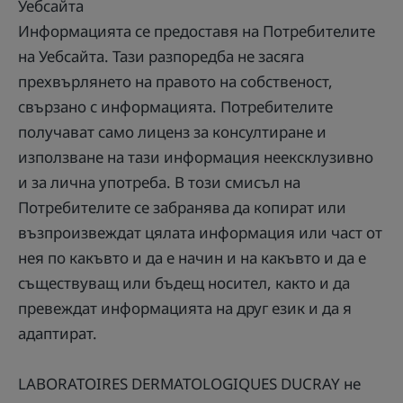
Уебсайта
Информацията се предоставя на Потребителите
на Уебсайта. Тази разпоредба не засяга
прехвърлянето на правото на собственост,
свързано с информацията. Потребителите
получават само лиценз за консултиране и
използване на тази информация неексклузивно
и за лична употреба. В този смисъл на
Потребителите се забранява да копират или
възпроизвеждат цялата информация или част от
нея по какъвто и да е начин и на какъвто и да е
съществуващ или бъдещ носител, както и да
превеждат информацията на друг език и да я
адаптират.
LABORATOIRES DERMATOLOGIQUES DUCRAY не