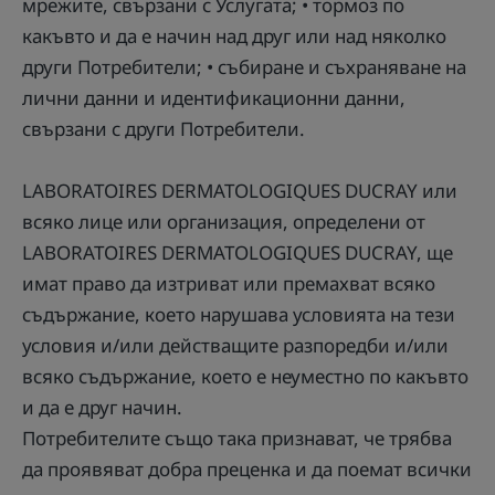
мрежите, свързани с Услугата; • тормоз по
какъвто и да е начин над друг или над няколко
други Потребители; • събиране и съхраняване на
лични данни и идентификационни данни,
свързани с други Потребители.
LABORATOIRES DERMATOLOGIQUES DUCRAY или
всяко лице или организация, определени от
LABORATOIRES DERMATOLOGIQUES DUCRAY, ще
имат право да изтриват или премахват всяко
съдържание, което нарушава условията на тези
условия и/или действащите разпоредби и/или
всяко съдържание, което е неуместно по какъвто
и да е друг начин.
Потребителите също така признават, че трябва
да проявяват добра преценка и да поемат всички