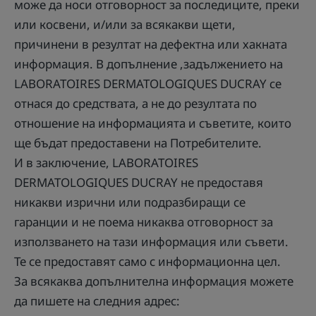
може да носи отговорност за последиците, преки
или косвени, и/или за всякакви щети,
причинени в резултат на дефектна или хакната
информация. В допълнение ,задължението на
LABORATOIRES DERMATOLOGIQUES DUCRAY се
отнася до средствата, а не до резултата по
отношение на информацията и съветите, които
ще бъдат предоставени на Потребителите.
И в заключение, LABORATOIRES
DERMATOLOGIQUES DUCRAY не предоставя
никакви изрични или подразбиращи се
гаранции и не поема никаква отговорност за
използването на тази информация или съвети.
Те се предоставят само с информационна цел.
За всякаква допълнителна информация можете
да пишете на следния адрес: