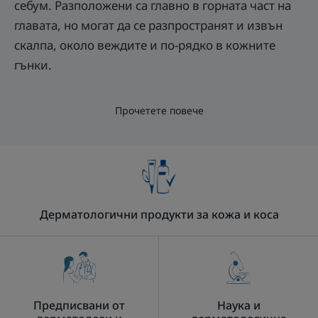
себум. Разположени са главно в горната част на
главата, но могат да се разпространят и извън
скалпа, около веждите и по-рядко в кожните
гънки.
Прочетете повече
Дерматологични продукти за кожа и коса
Предписвани от
Наука и