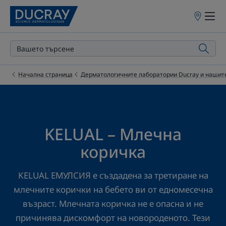
Точки
на
продажба
Начална страница
Дерматологичните лаборатории Ducray и нашит
KELUAL – Млечна
коричка
KELUAL ЕМУЛСИЯ е създадена за третиране на
млечните корички на бебето ви от едномесечна
възраст. Млечната коричка не е опасна и не
причинява дискомфорт на новороденото. Тези