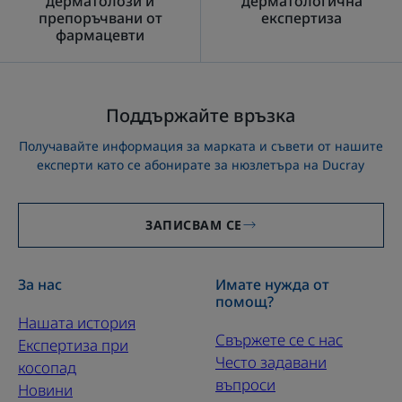
дерматолози и
дерматологична
препоръчвани от
експертиза
фармацевти
Поддържайте връзка
Получавайте информация за марката и съвети от нашите
експерти като се абонирате за нюзлетъра на Ducray
ЗАПИСВАМ СЕ
За нас
Имате нужда от
помощ?
Нашата история
Свържете се с нас
Експертиза при
Често задавани
косопад
въпроси
Новини