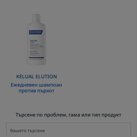
Ежедневен
шампоан
против
пърхот
KELUAL ELUTION
Ежедневен шампоан
против пърхот
Търсене по проблем, гама или тип продукт