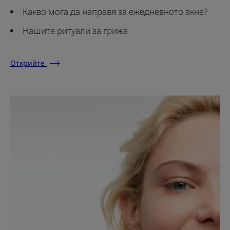
Какво мога да направя за ежедневното акне?
Нашите ритуали за грижа
Открийте