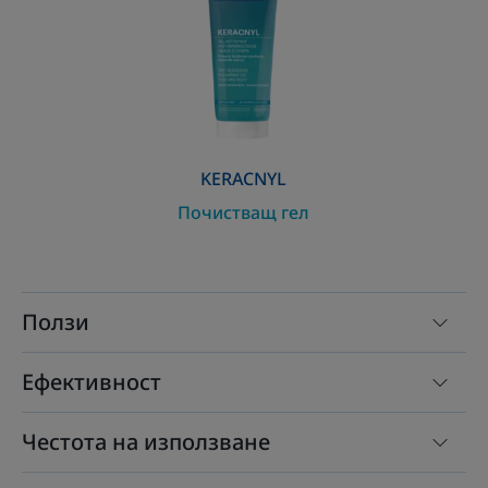
KERACNYL
Почистващ гел
Ползи
Ефективност
Честота на използване