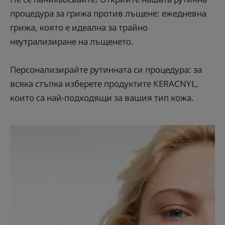
процедура за грижа против лъщене: ежедневна
грижа, която е идеална за трайно
неутрализиране на лъщенето.
Персонализирайте рутинната си процедура: за
всяка стъпка изберете продуктите KERACNYL,
които са най-подходящи за вашия тип кожа.