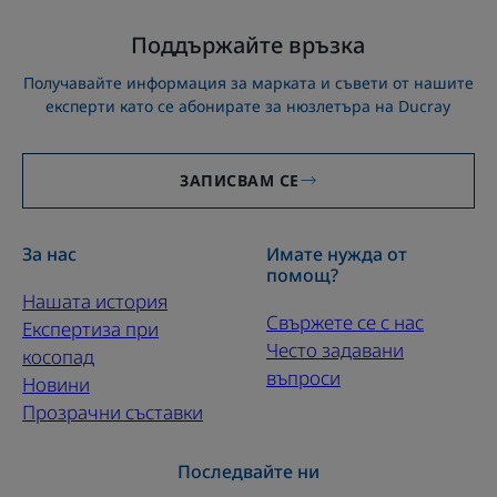
Поддържайте връзка
Получавайте информация за марката и съвети от нашите
експерти като се абонирате за нюзлетъра на Ducray
ЗАПИСВАМ СЕ
За нас
Имате нужда от
помощ?
Нашата история
Свържете се с нас
Експертиза при
Често задавани
косопад
въпроси
Новини
Прозрачни съставки
Последвайте ни