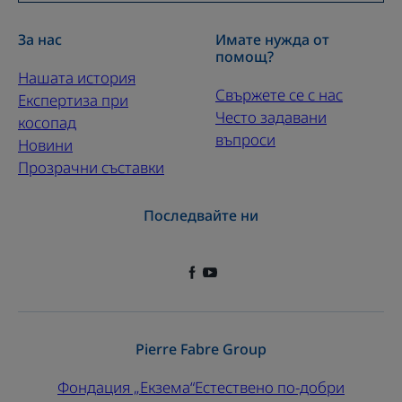
За нас
Имате нужда от
помощ?
Нашата история
Свържете се с нас
Експертиза при
Често задавани
косопад
въпроси
Новини
Прозрачни съставки
Последвайте ни
Pierre Fabre Group
Фондация „Екзема“
Естествено по-добри