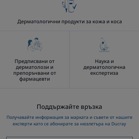
Дерматологични продукти за кожа и коса
Предписвани от
Наука и
дерматолози и
дерматологична
препоръчвани от
експертиза
фармацевти
Поддържайте връзка
Получавайте информация за марката и съвети от нашите
експерти като се абонирате за нюзлетъра на Ducray