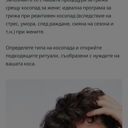
срещу косопад за жени: идеална програма за
грижа при реактивен косопад (вследствие на
стрес, умора, след раждане, смяна на сезона и
т.н.) при жените.
Определете типа на косопада и открийте
подходящите ритуали, съобразени с нуждите на
вашата коса.