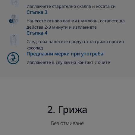
Изплакнете старателно скалпа и косата си
Стъпка 3
Нанесете отново вашия шампоан, оставете да
действа 2-3 минути и изплакнете
Стъпка 4
След това нанесете продукта за грижа против
косопад
Предпазни мерки при употреба
Изплакнете в случай на контакт с очите
2. Грижа
Без отмиване