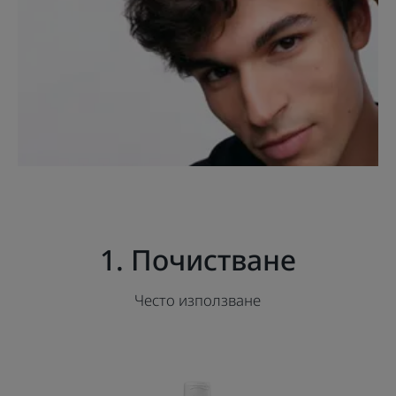
1. Почистване
Често използване
Шампоан