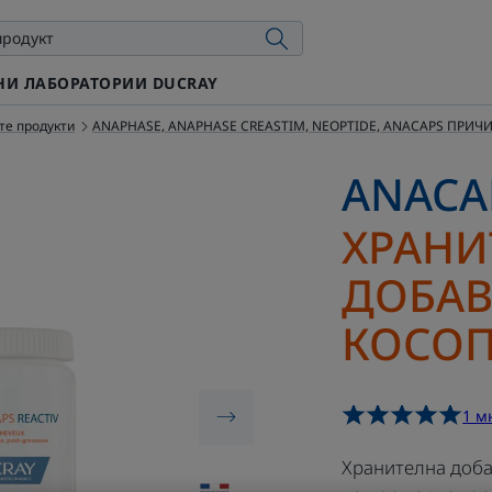
И ЛАБОРАТОРИИ DUCRAY
те продукти
ANAPHASE, ANAPHASE CREASTIM, NEOPTIDE, ANACAPS ПРИ
ANACA
ХРАНИ
ДОБАВ
КОСО
1 м
Хранителна доба