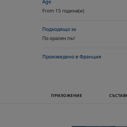
Age
From 15 година(и)
Подходящо за
По орален път
Произведено в Франция
ПРИЛОЖЕНИЕ
СЪСТАВ