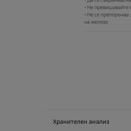
• Не превишавайте 
• Не се препоръчва
на желязо
Хранителен анализ