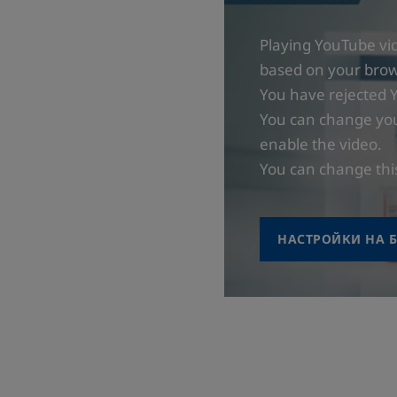
Playing YouTube vid
based on your brows
You have rejected 
You can change your
enable the video.
You can change thi
НАСТРОЙКИ НА 