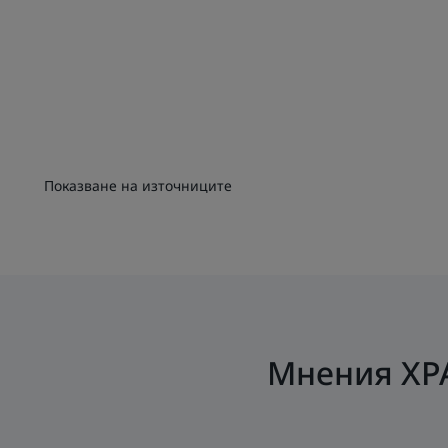
Показване на източниците
Мнения Х