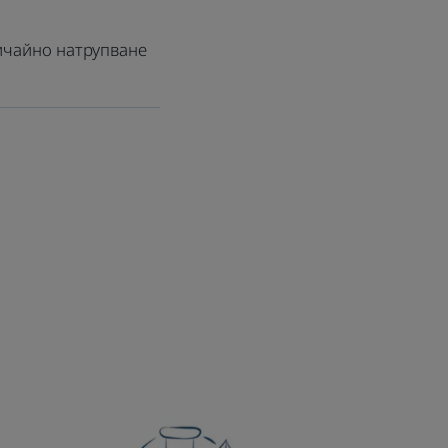
бичайно натрупване