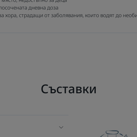
посочената дневна доза
 за хора, страдащи от заболявания, които водят до нео
Съставки