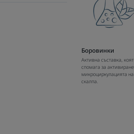
Боровинки
Активна съставка, коят
спомага за активиране
микроциркулацията на
скалпа.