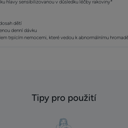
ku hlavy sensibilizovanou v důsledku léčby rakoviny*
dosah dětí
denou denní dávku
dem trpícím nemocemi, které vedou k abnormálnímu hromadě
Tipy pro použití