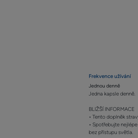
Frekvence užívání
Jednou denně
Jedna kapsle denně.
BLIŽŠÍ INFORMACE
• Tento doplněk strav
• Spotřebujte nejlép
bez přístupu světla.