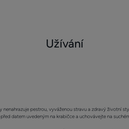
Užívání
y nenahrazuje pestrou, vyváženou stravu a zdravý životní sty
e před datem uvedeným na krabičce a uchovávejte na suché