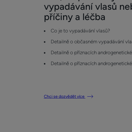
vypadávání vlasů neb
příčiny a léčba
Co je to vypadávání vlasů?
Detailně o občasném vypadávání vla
Detailně o příznacích androgenetické
Detailně o příznacích androgenetické
Chci se dozvědět více