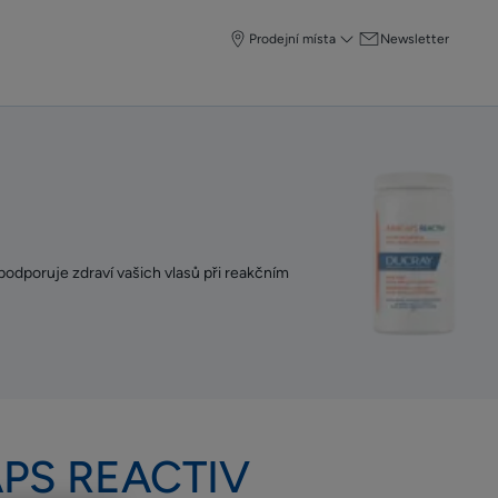
Prodejní místa
Newsletter
podporuje zdraví vašich vlasů při reakčním
PS REACTIV