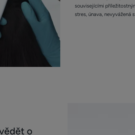
souvisejícími příležitostný
stres, únava, nevyvážená s
 vědět o