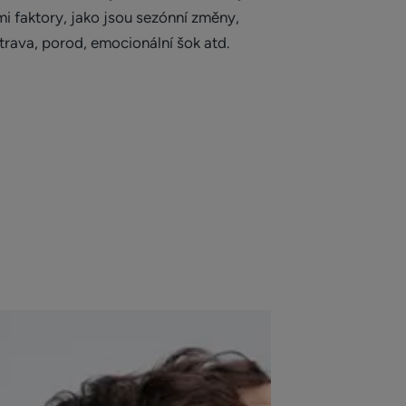
mi faktory, jako jsou sezónní změny,
trava, porod, emocionální šok atd.