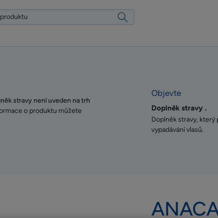
Objevte
k stravy není uveden na trh
Doplněk stravy .
formace o produktu můžete
Doplněk stravy, který 
vypadávání vlasů.
ANACA