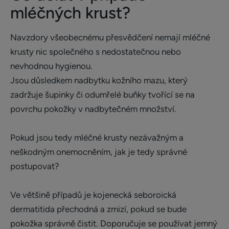
mléčných krust?
Navzdory všeobecnému přesvědčení nemají mléčné
krusty nic společného s nedostatečnou nebo
nevhodnou hygienou.
Jsou důsledkem nadbytku kožního mazu, který
zadržuje šupinky či odumřelé buňky tvořící se na
povrchu pokožky v nadbytečném množství.
Pokud jsou tedy mléčné krusty nezávažným a
neškodným onemocněním, jak je tedy správné
postupovat?
Ve většině případů je kojenecká seboroická
dermatitida přechodná a zmizí, pokud se bude
pokožka správně čistit. Doporučuje se používat jemný