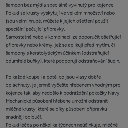
šampon bez mýdla speciálně vyvinutý pro kojence.
Pokud se krusty vyskytují ve velkém množství nebo
jsou velmi hrubé, můžete k jejich ošetření použít
speciální pečující přípravky.
Samostatně nebo v kombinaci lze doporučit ošetřující
přípravky nebo krémy, jež se aplikují před mytím, či
šampony s keratolytickým účinkem (odstraňující
odumřelé buňky), které podporují odstraňování šupin.
Po každé koupeli a poté, co jsou vlasy dobře
opláchnuty, je jemně vyčešte hřebenem vhodným pro
kojence tak, aby nedošlo k podráždění pokožky hlavy.
Mechanické působení hřebene umožní odstranit
mléčné krusty, které se díky působení přípravku
snadněji odloučí.
Pokud léčba po několika týdnech neúčinkuje, mléčné