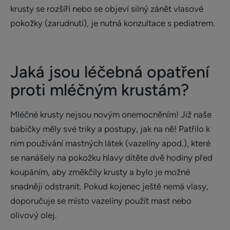
krusty se rozšíří nebo se objeví silný zánět vlasové
pokožky (zarudnutí), je nutná konzultace s pediatrem.
Jaká jsou léčebná opatření
proti mléčným krustám?
Mléčné krusty nejsou novým onemocněním! Již naše
babičky měly své triky a postupy, jak na ně! Patřilo k
nim používání mastných látek (vazelíny apod.), které
se nanášely na pokožku hlavy dítěte dvě hodiny před
koupáním, aby změkčily krusty a bylo je možné
snadněji odstranit. Pokud kojenec ještě nemá vlasy,
doporučuje se místo vazelíny použít mast nebo
olivový olej.