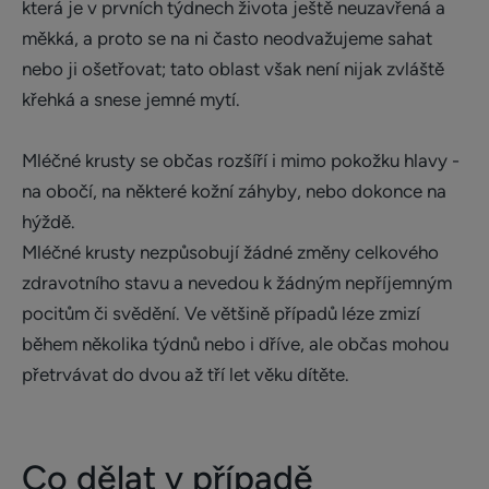
která je v prvních týdnech života ještě neuzavřená a
měkká, a proto se na ni často neodvažujeme sahat
nebo ji ošetřovat; tato oblast však není nijak zvláště
křehká a snese jemné mytí.
Mléčné krusty se občas rozšíří i mimo pokožku hlavy -
na obočí, na některé kožní záhyby, nebo dokonce na
hýždě.
Mléčné krusty nezpůsobují žádné změny celkového
zdravotního stavu a nevedou k žádným nepříjemným
pocitům či svědění. Ve většině případů léze zmizí
během několika týdnů nebo i dříve, ale občas mohou
přetrvávat do dvou až tří let věku dítěte.
Co dělat v případě