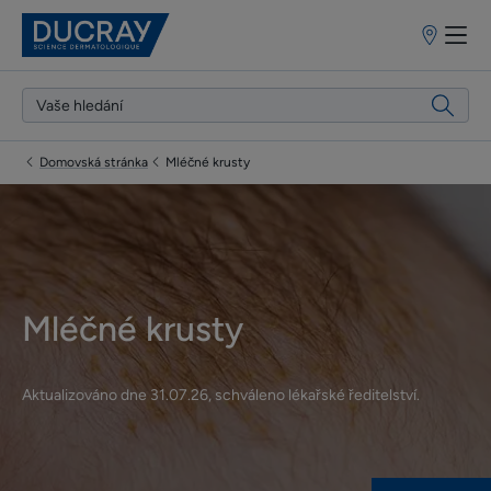
Prodejní
místa
Domovská stránka
Mléčné krusty
Mléčné krusty
Aktualizováno dne
31.07.26
, schváleno
lékařské ředitelství
.