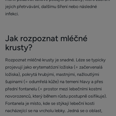
jejich přetrvávání, dalšímu šíření nebo následné
infekci.
Jak rozpoznat mléčné
krusty?
Rozpoznat mléčné krusty je snadné. Léze se typicky
projevují jako erytematózní ložiska (= začervenalá
ložiska), pokrytá hrubými, mastnými, nažloutlými
šupinami (= odumřelá kůže) na temeni hlavy a přes
přední fontanelu (= prostor mezi lebečními kostmi
novorozenců, který během růstu postupně osifikuje).
Fontanela je místo, kde se stýkají lebeční kosti
nacházející se na vrcholu lebky. Jedná se o oblast,