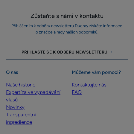
Zůstaňte s námi v kontaktu
Přihlášením k odběru newsletteru Ducray získáte informace
o značce a rady našich odborníků.
PŘIHLASTE SE K ODBĚRU NEWSLETTERU
O nás
Můžeme vám pomoci?
Naše historie
Kontaktujte nás
Expertíza ve vypadávání
FAQ
vlasů
Novinky
Transparentní
ingredience