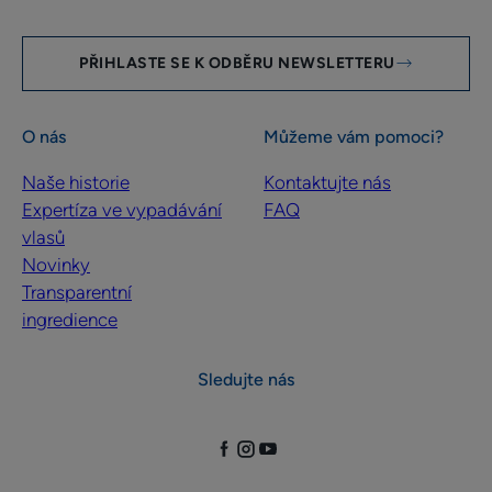
PŘIHLASTE SE K ODBĚRU NEWSLETTERU
O nás
Můžeme vám pomoci?
Naše historie
Kontaktujte nás
Expertíza ve vypadávání
FAQ
vlasů
Novinky
Transparentní
ingredience
Sledujte nás