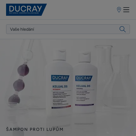
Prodejní
místa
ZJISTI
VÍCE
ŠAMPON PROTI LUPŮM