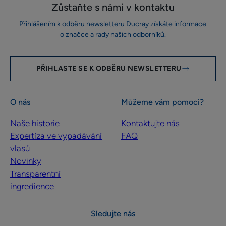
Zůstaňte s námi v kontaktu
Přihlášením k odběru newsletteru Ducray získáte informace
o značce a rady našich odborníků.
PŘIHLASTE SE K ODBĚRU NEWSLETTERU
O nás
Můžeme vám pomoci?
Naše historie
Kontaktujte nás
Expertíza ve vypadávání
FAQ
vlasů
Novinky
Transparentní
ingredience
Sledujte nás