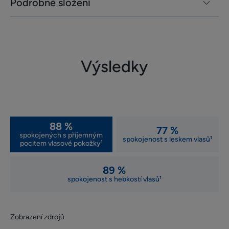
Podrobné složení
Výsledky
88 %
77 %
spokojených s příjemným
spokojenost s leskem vlasů¹
pocitem vlasové pokožky¹
89 %
spokojenost s hebkostí vlasů¹
Zobrazení zdrojů