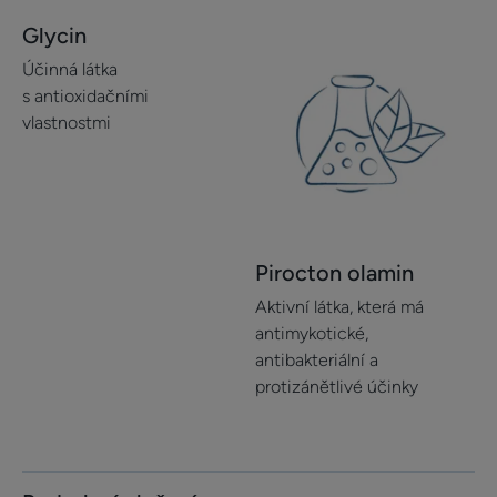
Glycin
Účinná látka
s antioxidačními
vlastnostmi
Pirocton olamin
Aktivní látka, která má
antimykotické,
antibakteriální a
protizánětlivé účinky