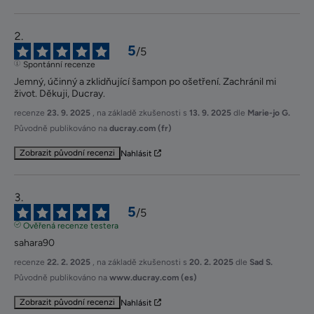
5
/
5
Spontánní recenze
Jemný, účinný a zklidňující šampon po ošetření. Zachránil mi 
život. Děkuji, Ducray.
recenze
23. 9. 2025
, na základě zkušenosti s
13. 9. 2025
dle
Marie-jo G.
Původně publikováno na
ducray.com (fr)
Zobrazit původní recenzi
Nahlásit
5
/
5
Ověřená recenze testera
sahara90
recenze
22. 2. 2025
, na základě zkušenosti s
20. 2. 2025
dle
Sad S.
Původně publikováno na
www.ducray.com (es)
Zobrazit původní recenzi
Nahlásit